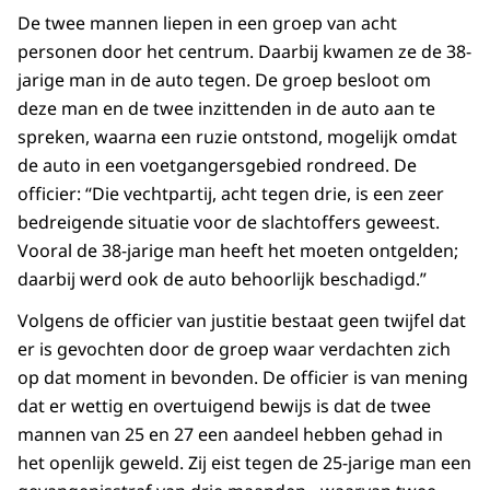
De twee mannen liepen in een groep van acht
personen door het centrum. Daarbij kwamen ze de 38-
jarige man in de auto tegen. De groep besloot om
deze man en de twee inzittenden in de auto aan te
spreken, waarna een ruzie ontstond, mogelijk omdat
de auto in een voetgangersgebied rondreed. De
officier: “Die vechtpartij, acht tegen drie, is een zeer
bedreigende situatie voor de slachtoffers geweest.
Vooral de 38-jarige man heeft het moeten ontgelden;
daarbij werd ook de auto behoorlijk beschadigd.”
Volgens de officier van justitie bestaat geen twijfel dat
er is gevochten door de groep waar verdachten zich
op dat moment in bevonden. De officier is van mening
dat er wettig en overtuigend bewijs is dat de twee
mannen van 25 en 27 een aandeel hebben gehad in
het openlijk geweld. Zij eist tegen de 25-jarige man een