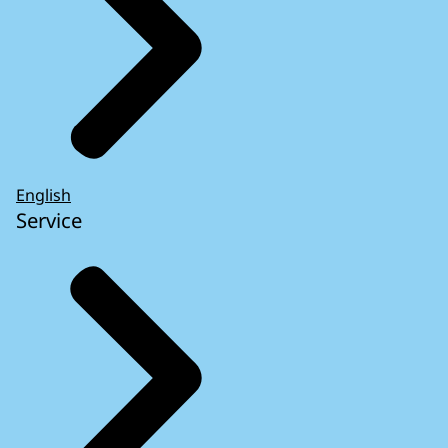
English
Service