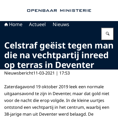
Naar de homepage van Openbaar Ministerie
Home
Actueel
Nieuws
Vu
Celstraf geëist tegen man
die na vechtpartij inreed
op terras in Deventer
Nieuwsbericht
11-03-2021 | 17:53
Zaterdagavond 19 oktober 2019 leek een normale
uitgaansavond te zijn in Deventer, maar dat gold niet
voor de nacht die erop volgde. In de kleine uurtjes
ontstond een vechtpartij in het centrum, waarbij een
38-jarige man uit Deventer werd belaagd. De