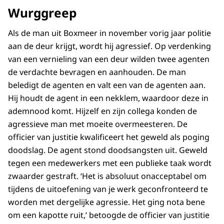
Wurggreep
Als de man uit Boxmeer in november vorig jaar politie
aan de deur krijgt, wordt hij agressief. Op verdenking
van een vernieling van een deur wilden twee agenten
de verdachte bevragen en aanhouden. De man
beledigt de agenten en valt een van de agenten aan.
Hij houdt de agent in een nekklem, waardoor deze in
ademnood komt. Hijzelf en zijn collega konden de
agressieve man met moeite overmeesteren. De
officier van justitie kwalificeert het geweld als poging
doodslag. De agent stond doodsangsten uit. Geweld
tegen een medewerkers met een publieke taak wordt
zwaarder gestraft. ‘Het is absoluut onacceptabel om
tijdens de uitoefening van je werk geconfronteerd te
worden met dergelijke agressie. Het ging nota bene
om een kapotte ruit,’ betoogde de officier van justitie