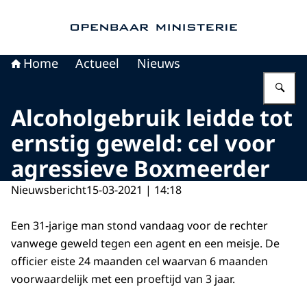
Naar de homepage van Openbaar Ministerie
Home
Actueel
Nieuws
Vu
Alcoholgebruik leidde tot
ernstig geweld: cel voor
agressieve Boxmeerder
Nieuwsbericht
15-03-2021 | 14:18
Een 31-jarige man stond vandaag voor de rechter
vanwege geweld tegen een agent en een meisje. De
officier eiste 24 maanden cel waarvan 6 maanden
voorwaardelijk met een proeftijd van 3 jaar.