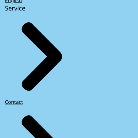
English
Service
Contact