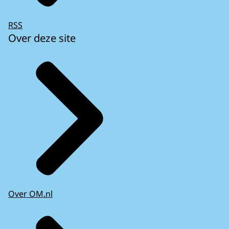
RSS
Over deze site
Over OM.nl