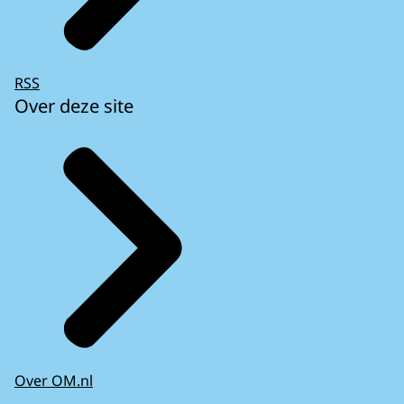
RSS
Over deze site
Over OM.nl