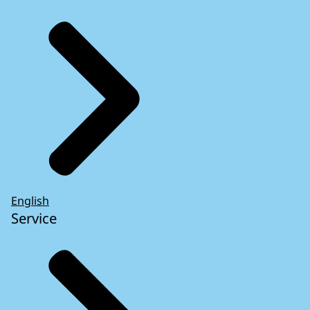
English
Service