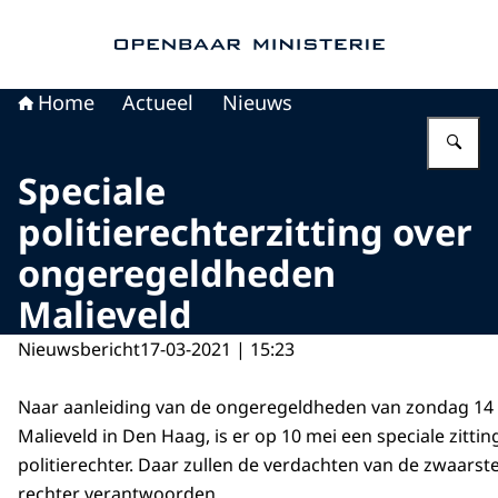
Naar de homepage van Openbaar Ministerie
Home
Actueel
Nieuws
Vu
Speciale
politierechterzitting over
ongeregeldheden
Malieveld
Nieuwsbericht
17-03-2021 | 15:23
Naar aanleiding van de ongeregeldheden van zondag 14
Malieveld in Den Haag, is er op 10 mei een speciale zitting
politierechter. Daar zullen de verdachten van de zwaarste
rechter verantwoorden.