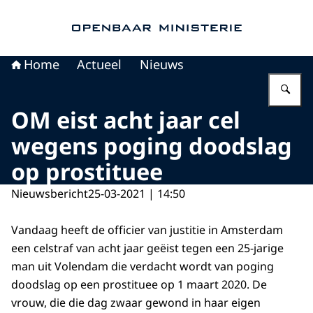
Naar de homepage van Openbaar Ministerie
Home
Actueel
Nieuws
Vu
OM eist acht jaar cel
wegens poging doodslag
op prostituee
Nieuwsbericht
25-03-2021 | 14:50
Vandaag heeft de officier van justitie in Amsterdam
een celstraf van acht jaar geëist tegen een 25-jarige
man uit Volendam die verdacht wordt van poging
doodslag op een prostituee op 1 maart 2020. De
vrouw, die die dag zwaar gewond in haar eigen