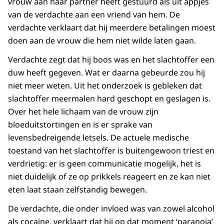
vrouw aan haar partner heeft gestuurd als uit appjes
van de verdachte aan een vriend van hem. De
verdachte verklaart dat hij meerdere betalingen moest
doen aan de vrouw die hem niet wilde laten gaan.
Verdachte zegt dat hij boos was en het slachtoffer een
duw heeft gegeven. Wat er daarna gebeurde zou hij
niet meer weten. Uit het onderzoek is gebleken dat
slachtoffer meermalen hard geschopt en geslagen is.
Over het hele lichaam van de vrouw zijn
bloeduitstortingen en is er sprake van
levensbedreigende letsels. De actuele medische
toestand van het slachtoffer is buitengewoon triest en
verdrietig: er is geen communicatie mogelijk, het is
niet duidelijk of ze op prikkels reageert en ze kan niet
eten laat staan zelfstandig bewegen.
De verdachte, die onder invloed was van zowel alcohol
als cocaïne, verklaart dat hij op dat moment ‘paranoia’