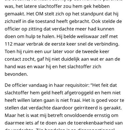
was, het latere slachtoffer zou hem gek hebben
gemaakt. Het OM stelt zich op het standpunt dat hij
zichzelf in die toestand heeft gebracht. Ook stelde de
officier op zitting dat verdachte meer had kunnen
doen om hulp te halen. Hij belde weliswaar zelf met
112 maar verbrak de eerste keer snel de verbinding.
Toen hij ruim een uur later voor de tweede keer
contact zocht, gaf hij niet duidelijk aan wat er aan de
hand was en waar hij en het slachtoffer zich
bevonden.
De officier vandaag in haar requisitoir: “Het feit dat
slachtoffer hem geld heeft afgetroggeld en hem niet
heeft willen laten gaan is niet fraai. Het is goed voor te
stellen dat verdachte daardoor geïrriteerd is geraakt.
Maar het is wat mij betreft onvoldoende ernstig om
daarmee iets af te doen aan de toerekenbaarheid van