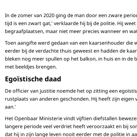
In de zomer van 2020 ging de man door een zware periode
tijd is een zwart gat,' verklaarde hij bij de politie. Hij w
begraafplaatsen, maar niet meer precies wanneer en wa
Toen aangifte werd gedaan van een kaarsenhouder die
eerder bij de verdachte thuis geweest en hadden de kaa
bleken nog meer spullen op het balkon, in huis en in de
met beeldjes brengen.
Egoïstische daad
De officier van justitie noemde het op zitting een egoïst
rustplaats van anderen geschonden. Hij heeft zijn eigen 
aan.'
Het Openbaar Ministerie vindt vijftien diefstallen bewe
langere periode veel verdriet heeft veroorzaakt en bij so
dat hij in zijn lange leven nooit eerder met de politie in a