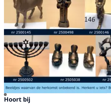
©
Hoort bij