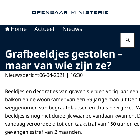
Naar de homepage van Openbaar Ministerie
Home
Actueel
Nieuws
Vu
Grafbeeldjes gestolen –
maar van wie zijn ze?
Nieuwsbericht
06-04-2021 | 16:30
Beeldjes en decoraties van graven sierden vorig jaar ee
balkon en de woonkamer van een 69-jarige man uit Den H
weggenomen van begraafplaatsen en thuis neergezet. 
beeldjes is nog niet duidelijk waar ze vandaan kwamen.
vandaag veroordeeld tot een taakstraf van 150 uur en e
gevangenisstraf van 2 maanden.