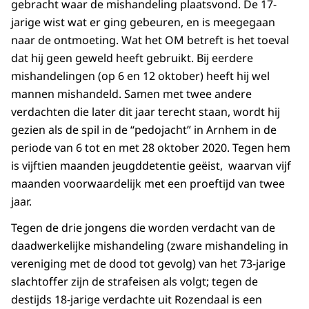
gebracht waar de mishandeling plaatsvond. De 17-
jarige wist wat er ging gebeuren, en is meegegaan
naar de ontmoeting. Wat het OM betreft is het toeval
dat hij geen geweld heeft gebruikt. Bij eerdere
mishandelingen (op 6 en 12 oktober) heeft hij wel
mannen mishandeld. Samen met twee andere
verdachten die later dit jaar terecht staan, wordt hij
gezien als de spil in de “pedojacht” in Arnhem in de
periode van 6 tot en met 28 oktober 2020. Tegen hem
is vijftien maanden jeugddetentie geëist, waarvan vijf
maanden voorwaardelijk met een proeftijd van twee
jaar.
Tegen de drie jongens die worden verdacht van de
daadwerkelijke mishandeling (zware mishandeling in
vereniging met de dood tot gevolg) van het 73-jarige
slachtoffer zijn de strafeisen als volgt; tegen de
destijds 18-jarige verdachte uit Rozendaal is een