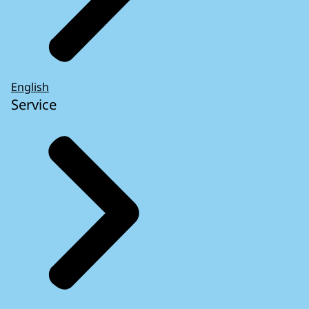
English
Service