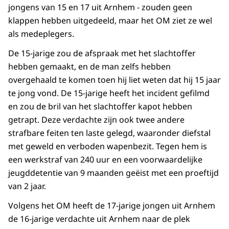
jongens van 15 en 17 uit Arnhem - zouden geen
klappen hebben uitgedeeld, maar het OM ziet ze wel
als medeplegers.
De 15-jarige zou de afspraak met het slachtoffer
hebben gemaakt, en de man zelfs hebben
overgehaald te komen toen hij liet weten dat hij 15 jaar
te jong vond. De 15-jarige heeft het incident gefilmd
en zou de bril van het slachtoffer kapot hebben
getrapt. Deze verdachte zijn ook twee andere
strafbare feiten ten laste gelegd, waaronder diefstal
met geweld en verboden wapenbezit. Tegen hem is
een werkstraf van 240 uur en een voorwaardelijke
jeugddetentie van 9 maanden geëist met een proeftijd
van 2 jaar.
Volgens het OM heeft de 17-jarige jongen uit Arnhem
de 16-jarige verdachte uit Arnhem naar de plek