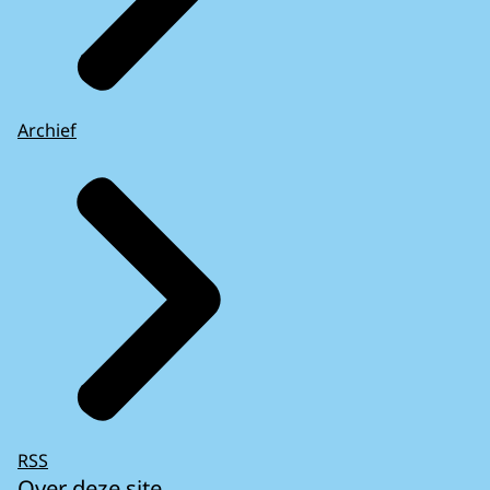
Archief
RSS
Over deze site