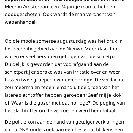
Meer in Amsterdam een 24-jarige man te hebben
doodgeschoten. Ook wordt de man verdacht van
wapenhandel.
Op die mooie zomerse augustusdag was het druk in
het recreatiegebied aan de Nieuwe Meer, daardoor
waren er veel personen getuigen van de schietpartij.
Duidelijk is geworden dat voorafgaand aan de
schietpartij er sprake was van irritatie over en weer
tussen twee groepen over een horloge. De verdachte
zou meermalen tegen iemand uit de groep van het
latere slachtoffer hebben geroepen ‘Geef mij je klok’
of ‘Waar is die gozer met dat horloge?’ De poging van
het slachtoffer om te verzoenen werd hem fataal.
De politie kon aan de hand van getuigenverklaringen
en na DNA-onderzoek aan een flesje dat blijkens een