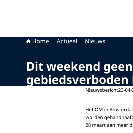
Home
Actueel
Nieuws
Dit weekend geen
gebiedsverboden
Nieuwsbericht
23-04-
Het OM in Amsterdam
worden gehandhaafd
28 maart aan meer d