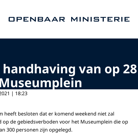
Naar de homepage van Openbaar Ministerie
 handhaving van op 28
 Museumplein
2021 | 18:23
 heeft besloten dat er komend weekend niet zal
 op de gebiedsverboden voor het Museumplein die op
an 300 personen zijn opgelegd.