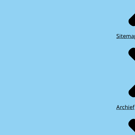
Sitema
Archief