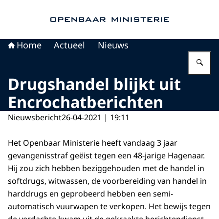
Naar de homepage van Openbaar Ministerie
Home
Actueel
Nieuws
Vu
Drugshandel blijkt uit
Encrochatberichten
Nieuwsbericht
26-04-2021 | 19:11
Het Openbaar Ministerie heeft vandaag 3 jaar
gevangenisstraf geëist tegen een 48-jarige Hagenaar.
Hij zou zich hebben beziggehouden met de handel in
softdrugs, witwassen, de voorbereiding van handel in
harddrugs en geprobeerd hebben een semi-
automatisch vuurwapen te verkopen. Het bewijs tegen