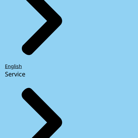
English
Service