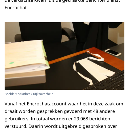
de verdachte kwam uit de gekraakte berichtendienst
Encrochat.
Beeld: Mediatheek Rijksoverheid
Vanaf het Encrochataccount waar het in deze zaak om
draait worden gesprekken gevoerd met 48 andere
gebruikers. In totaal worden er 29.068 berichten
verstuurd. Daarin wordt uitgebreid gesproken over