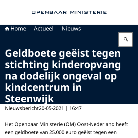
Naar de homepage van Openbaar Ministerie
Home
Actueel
Nieuws
Vu
Geldboete geëist tegen
stichting kinderopvang
na dodelijk ongeval op
kindcentrum in
Steenwijk
Nieuwsbericht
20-05-2021 | 16:47
Het Openbaar Ministerie (OM) Oost-Nederland heeft
een geldboete van 25.000 euro geëist tegen een