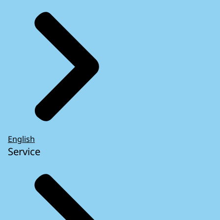
English
Service