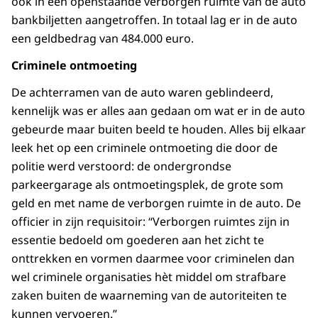
ook in een openstaande verborgen ruimte van de auto
bankbiljetten aangetroffen. In totaal lag er in de auto
een geldbedrag van 484.000 euro.
Criminele ontmoeting
De achterramen van de auto waren geblindeerd,
kennelijk was er alles aan gedaan om wat er in de auto
gebeurde maar buiten beeld te houden. Alles bij elkaar
leek het op een criminele ontmoeting die door de
politie werd verstoord: de ondergrondse
parkeergarage als ontmoetingsplek, de grote som
geld en met name de verborgen ruimte in de auto. De
officier in zijn requisitoir: “Verborgen ruimtes zijn in
essentie bedoeld om goederen aan het zicht te
onttrekken en vormen daarmee voor criminelen dan
wel criminele organisaties hèt middel om strafbare
zaken buiten de waarneming van de autoriteiten te
kunnen vervoeren.”