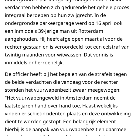
verdachten hebben zich gedurende het gehele proces
integraal beroepen op hun zwijgrecht. In de
ondergrondse parkeergarage werd op 16 april ook
een inmiddels 39-jarige man uit Rotterdam
aangehouden. Hij heeft afgelopen maart al voor de
rechter gestaan en is veroordeeld tot een celstraf van
twintig maanden voor witwassen. Dat vonnis is
inmiddels onherroepelijk.
De officier heeft bij het bepalen van de strafeis tegen
de beide verdachten die vandaag voor de rechter
stonden het vuurwapenbezit zwaar meegewogen:
“Het vuurwapengeweld in Amsterdam neemt de
laatste jaren hand over hand toe. Haast wekelijks
vinden er schietincidenten plaats en deze ontwikkeling
dient te worden gestopt. Een belangrijk element
hierbij is de aanpak van vuurwapenbezit en daarmee