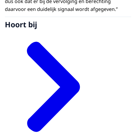
dus ook dat er bij de vervolging en berechting
daarvoor een duidelijk signaal wordt afgegeven.”
Hoort bij