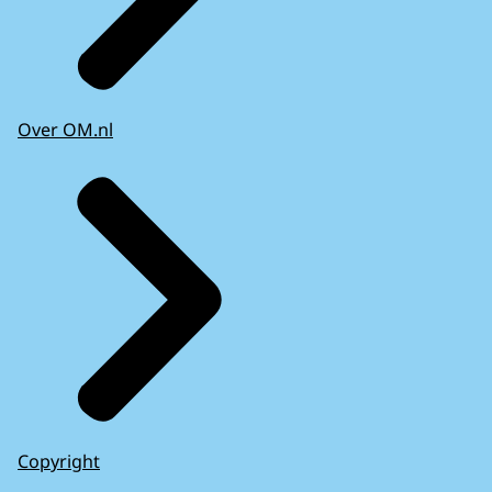
Over OM.nl
Copyright