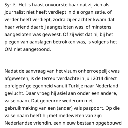
Syrië. Het is haast onvoorstelbaar dat zij zich als
journalist niet heeft verdiept in die organisatie, of
verder heeft verdiept, zodra zij er achter kwam dat
haar vriend daarbij aangesloten was, of minstens
aangesloten was geweest.
Of zij wist dat hij bij het
plegen van aanslagen betrokken was, is volgens het
OM
niet aangetoond.
Nadat de aanvraag van het visum onherroepelijk was
afgewezen, is de terreurverdachte in juli 2014 direct
op ‘eigen’ gelegenheid vanuit Turkije naar Nederland
gevlucht. Daar vroeg hij asiel aan onder een andere,
valse naam. Dat gebeurde wederom met
gebruikmaking van een (ander) vals paspoort. Op die
valse naam heeft hij met medeweten van zijn
Nederlandse vriendin, een nieuw bestaan opgebouwd