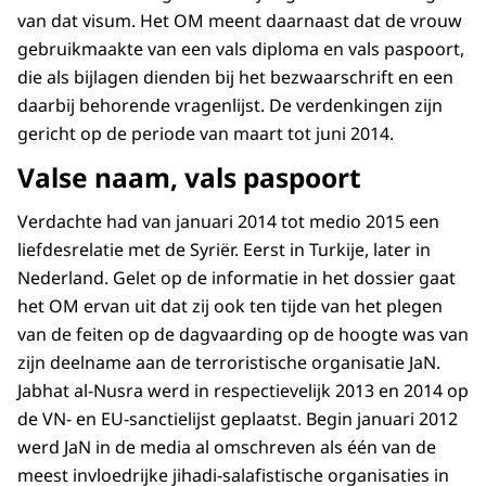
van dat visum. Het OM meent daarnaast dat de vrouw
gebruikmaakte van een vals diploma en vals paspoort,
die als bijlagen dienden bij het bezwaarschrift en een
daarbij behorende vragenlijst. De verdenkingen zijn
gericht op de periode van maart tot juni 2014.
Valse naam, vals paspoort
Verdachte had van januari 2014 tot medio 2015 een
liefdesrelatie met de Syriër. Eerst in Turkije, later in
Nederland. Gelet op de informatie in het dossier gaat
het OM ervan uit dat zij ook ten tijde van het plegen
van de feiten op de dagvaarding op de hoogte was van
zijn deelname aan de terroristische organisatie JaN.
Jabhat al-Nusra werd in respectievelijk 2013 en 2014 op
de VN- en EU-sanctielijst geplaatst. Begin januari 2012
werd JaN in de media al omschreven als één van de
meest invloedrijke jihadi-salafistische organisaties in