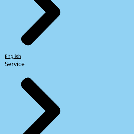
English
Service