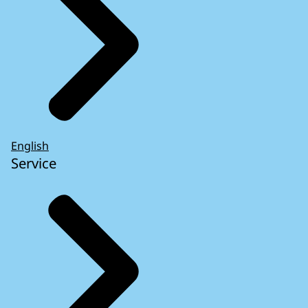
English
Service