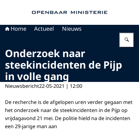
Naar de homepage van Openbaar Ministerie
Home
Actueel
Nieuws
Vu
Onderzoek naar
steekincidenten de Pijp
in volle gang
Nieuwsbericht
22-05-2021 | 12:00
De recherche is de afgelopen uren verder gegaan met
het onderzoek naar de steekincidenten in de Pijp op
vrijdagavond 21 mei. De politie hield na de incidenten
een 29-jarige man aan