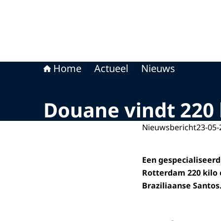
Home
Actueel
Nieuws
Douane vindt 220 
Nieuwsbericht
23-05-
Een gespecialiseer
Rotterdam 220 kilo 
Braziliaanse Santos