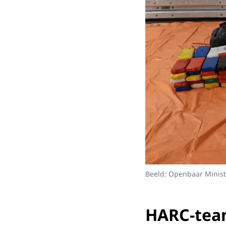
Beeld: Openbaar Minist
HARC-te