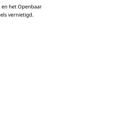
e en het Openbaar
els vernietigd.