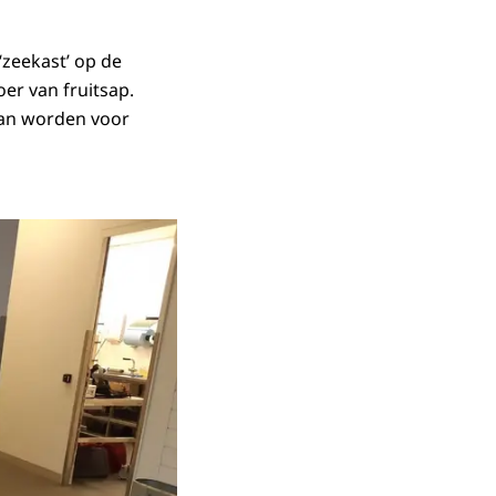
zeekast’ op de
er van fruitsap.
kan worden voor