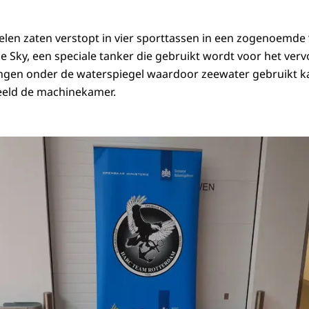
en zaten verstopt in vier sporttassen in een zogenoemde ‘
 Sky, een speciale tanker die gebruikt wordt voor het vervo
ingen onder de waterspiegel waardoor zeewater gebruikt 
eeld de machinekamer.