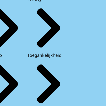
p
Toegankelijkheid