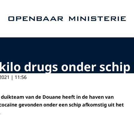
Naar de homepage van Openbaar Ministerie
kilo drugs onder schip
2021 | 11:56
d duikteam van de Douane heeft in de haven van
cocaïne gevonden onder een schip afkomstig uit het
.