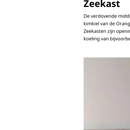
Zeekast
De verdovende middel
kimkiel van de Orange
Zeekasten zijn open
koeling van bijvoorb