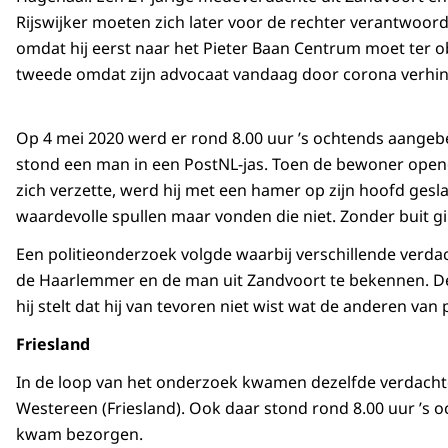
Rijswijker moeten zich later voor de rechter verantwoor
omdat hij eerst naar het Pieter Baan Centrum moet ter o
tweede omdat zijn advocaat vandaag door corona verhin
Op 4 mei 2020 werd er rond 8.00 uur ’s ochtends aangeb
stond een man in een PostNL-jas. Toen de bewoner open
zich verzette, werd hij met een hamer op zijn hoofd gesl
waardevolle spullen maar vonden die niet. Zonder buit g
Een politieonderzoek volgde waarbij verschillende ver
de Haarlemmer en de man uit Zandvoort te bekennen. De H
hij stelt dat hij van tevoren niet wist wat de anderen v
Friesland
In de loop van het onderzoek kwamen dezelfde verdachte
Westereen (Friesland). Ook daar stond rond 8.00 uur ’s o
kwam bezorgen.