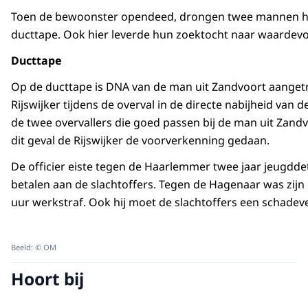
Toen de bewoonster opendeed, drongen twee mannen ha
ducttape. Ook hier leverde hun zoektocht naar waardevol
Ducttape
Op de ducttape is DNA van de man uit Zandvoort aange
Rijswijker tijdens de overval in de directe nabijheid va
de twee overvallers die goed passen bij de man uit Zandvo
dit geval de Rijswijker de voorverkenning gedaan.
De officier eiste tegen de Haarlemmer twee jaar jeugddet
betalen aan de slachtoffers. Tegen de Hagenaar was zij
uur werkstraf. Ook hij moet de slachtoffers een schadev
Beeld: © OM
Hoort bij