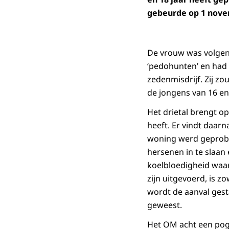
gebeurde op 1 novem
De vrouw was volgens 
‘pedohunten’ en had 
zedenmisdrijf. Zij z
de jongens van 16 en
Het drietal brengt o
heeft. Er vindt daarna
woning werd geprobe
hersenen in te slaan
koelbloedigheid waa
zijn uitgevoerd, is 
wordt de aanval gesta
geweest.
Het OM acht een pogi