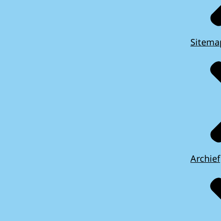
Sitema
Archief