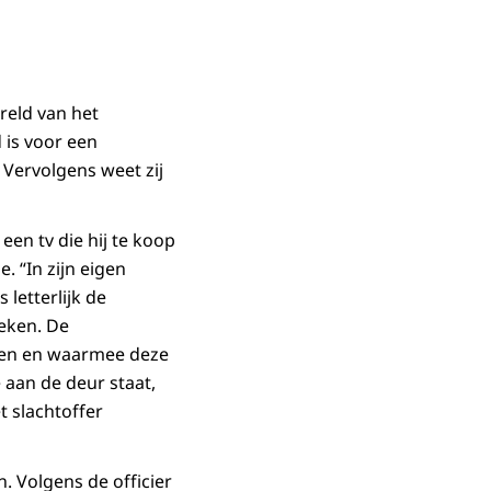
reld van het
 is voor een
 Vervolgens weet zij
en tv die hij te koop
e. “In zijn eigen
letterlijk de
teken. De
ken en waarmee deze
 aan de deur staat,
t slachtoffer
 Volgens de officier