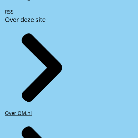
RSS
Over deze site
Over OM.nl