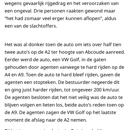
wegens gevaarlijk rijgedrag en het veroorzaken van
een ongeval. Drie personen raakten gewond maar
“het had zomaar veel erger kunnen aflopen”, aldus
een van de slachtoffers.
Het was al donker toen de auto om iets over half tien
twee auto’s op de A2 ter hoogte van Abcoude aanreed.
Eerder werd de auto, een VW Golf, in de gaten
gehouden door agenten vanwege te hard rijden op de
A4 en A9. Toen de auto te hard bleef rijden, gaven de
agenten een stopteken. De bestuurder negeerde dit
en ging juist harder rijden, tot ongeveer 200 km/uur.
De agenten besloten dat het niet veilig was de auto te
blijven volgen en lieten los, beide auto’s reden toen op
de A9. De agenten zagen de VW Golf op het laatste
moment de afslag naar de A2 nemen.