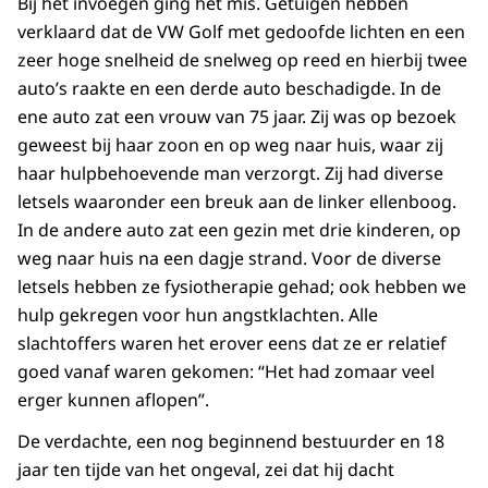
Bij het invoegen ging het mis. Getuigen hebben
verklaard dat de VW Golf met gedoofde lichten en een
zeer hoge snelheid de snelweg op reed en hierbij twee
auto’s raakte en een derde auto beschadigde. In de
ene auto zat een vrouw van 75 jaar. Zij was op bezoek
geweest bij haar zoon en op weg naar huis, waar zij
haar hulpbehoevende man verzorgt. Zij had diverse
letsels waaronder een breuk aan de linker ellenboog.
In de andere auto zat een gezin met drie kinderen, op
weg naar huis na een dagje strand. Voor de diverse
letsels hebben ze fysiotherapie gehad; ook hebben we
hulp gekregen voor hun angstklachten. Alle
slachtoffers waren het erover eens dat ze er relatief
goed vanaf waren gekomen: “Het had zomaar veel
erger kunnen aflopen”.
De verdachte, een nog beginnend bestuurder en 18
jaar ten tijde van het ongeval, zei dat hij dacht