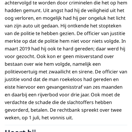
achtervolgd te worden door criminelen die het op hem
hadden gemunt. Uit angst had hij de veiligheid uit het
oog verloren, en mogelijk had hij per ongeluk het licht
van zijn auto uit gedaan. Hij ontkende het stopteken
van de politie te hebben gezien. De officier van justitie
merkte op dat de politie hem niet voor niets volgde. In
maart 2019 had hij ook te hard gereden; daar werd hij
voor gezocht. Ook kon er geen misverstand over
bestaan over wie hem volgde, namelijk een
politievoertuig met zwaailicht en sirene. De officier van
justitie vond dat de man roekeloos had gereden en
eiste hiervoor een gevangenisstraf van zes maanden
en daarbij een rijverbod voor drie jaar. Ook moet de
verdachte de schade die de slachtoffers hebben
gevorderd, betalen. De rechtbank spreekt over twee
weken, op 1 juli, het vonnis uit.