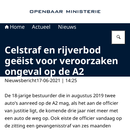
Naar de homepage van Openbaar Ministerie
Home
Actueel
Nieuws
Vu
Celstraf en rijverbod
geëist voor veroorzaken
ongeval op de A2
Nieuwsbericht
17-06-2021 | 14:25
De 18-jarige bestuurder die in augustus 2019 twee
auto’s aanreed op de A2 mag, als het aan de officier
van justitie ligt, de komende drie jaar niet meer met
een auto de weg op. Ook eiste de officier vandaag op
de zitting een gevangenisstraf van zes maanden