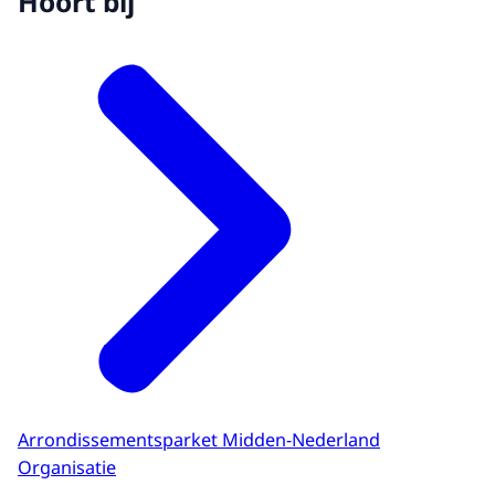
Hoort bij
Arrondissementsparket Midden-Nederland
Organisatie