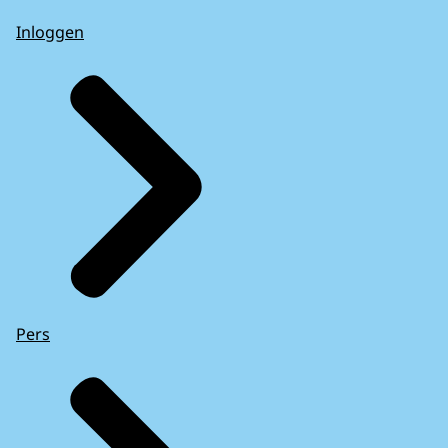
Inloggen
Pers