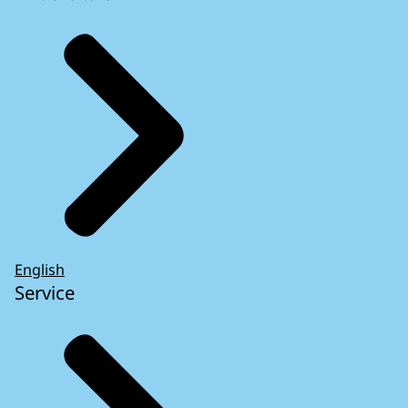
English
Service