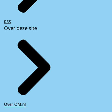
RSS
Over deze site
Over OM.nl