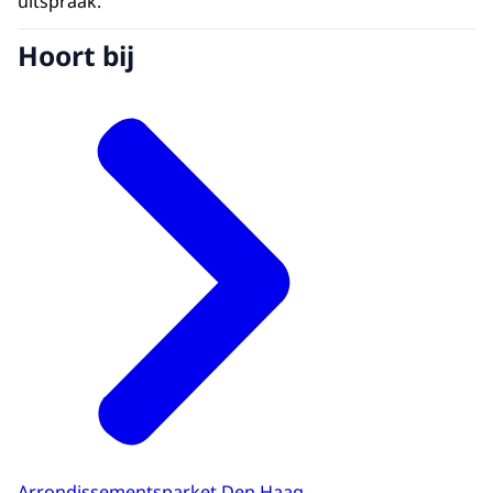
uitspraak.
Hoort bij
Arrondissementsparket Den Haag