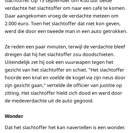
slachtoffer. Op 13 september om 4.00 uur belde
verdachte het slachtoffer om naar een café te komen.
Daar aangekomen vroeg de verdachte meteen om
2.000 euro. Toen het slachtoffer dat niet kon geven,
werd die door een tweede man in een auto getrokken.
Ze reden een paar minuten, terwijl de verdachte bleef
dreigen dat hij het slachtoffer zou doodschieten.
Uiteindelijk zet hij ook een vuurwapen tegen het
gezicht van het slachtoffer en schiet. "Het slachtoffer
hoorde een knal en voelde de kogel via zijn neus door
zijn gezicht gaan," vertelde de officier van justitie op
zitting. Het slachtoffer hield zich dood en werd door
de medeverdachte uit de auto gegooid.
Wonder
Dat het slachtoffer het kan navertellen is een wonder.