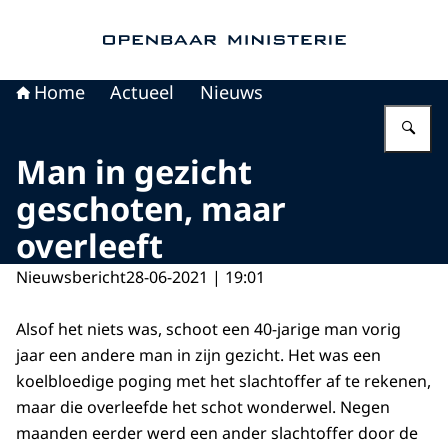
Naar de homepage van Openbaar Ministerie
Home
Actueel
Nieuws
Vu
Man in gezicht
geschoten, maar
overleeft
Nieuwsbericht
28-06-2021 | 19:01
Alsof het niets was, schoot een 40-jarige man vorig
jaar een andere man in zijn gezicht. Het was een
koelbloedige poging met het slachtoffer af te rekenen,
maar die overleefde het schot wonderwel. Negen
maanden eerder werd een ander slachtoffer door de