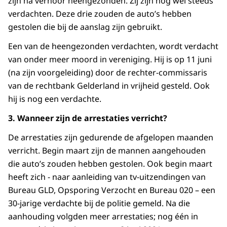
zijn na verhoor heengezonden. Zij zijn nog wel steeds
verdachten. Deze drie zouden de auto’s hebben
gestolen die bij de aanslag zijn gebruikt.
Een van de heengezonden verdachten, wordt verdacht
van onder meer moord in vereniging. Hij is op 11 juni
(na zijn voorgeleiding) door de rechter-commissaris
van de rechtbank Gelderland in vrijheid gesteld. Ook
hij is nog een verdachte.
3. Wanneer zijn de arrestaties verricht?
De arrestaties zijn gedurende de afgelopen maanden
verricht. Begin maart zijn de mannen aangehouden
die auto’s zouden hebben gestolen. Ook begin maart
heeft zich - naar aanleiding van tv-uitzendingen van
Bureau GLD, Opsporing Verzocht en Bureau 020 – een
30-jarige verdachte bij de politie gemeld. Na die
aanhouding volgden meer arrestaties; nog één in