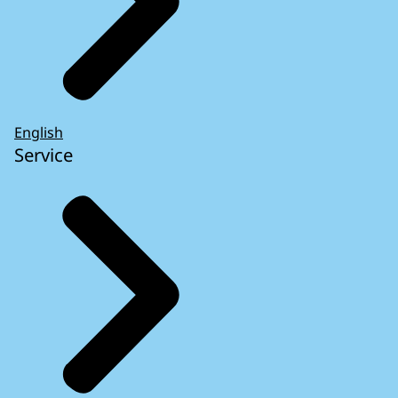
English
Service