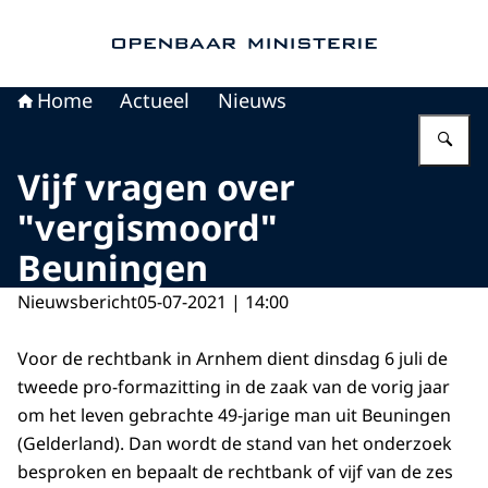
Naar de homepage van Openbaar Ministerie
Home
Actueel
Nieuws
Vu
Vijf vragen over
"vergismoord"
Beuningen
Nieuwsbericht
05-07-2021 | 14:00
Voor de rechtbank in Arnhem dient dinsdag 6 juli de
tweede pro-formazitting in de zaak van de vorig jaar
om het leven gebrachte 49-jarige man uit Beuningen
(Gelderland). Dan wordt de stand van het onderzoek
besproken en bepaalt de rechtbank of vijf van de zes