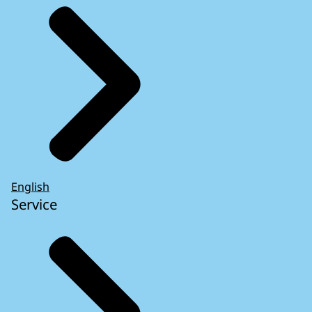
English
Service