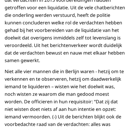
dat verdachten in 2015 voorbereidingen hadden
getroffen voor een liquidatie. Uit de vele chatberichten
die onderling werden verstuurd, heeft de politie
kunnen concluderen welke rol de verdachten hebben
gehad bij het voorbereiden van de liquidatie van het
doelwit dat overigens inmiddels zelf tot levenslang is
veroordeeld. Uit het berichtenverkeer wordt duidelijk
dat de verdachten bewust en nauw met elkaar hebben
samen gewerkt.
Niet alle vier mannen die in Berlijn waren - hetzij om te
verkennen en te observeren, hetzij om daadwerkelijk
iemand te liquideren – wisten wie het doelwit was,
noch wisten ze waarom die man gedood moest
worden. De officieren in hun requisitoir: “Dat zij dat
niet wisten doet niets af aan hun intentie en opzet:
iemand vermoorden. (-) Uit de berichten blijkt ook de
voorbedachte raad van de verdachten: alles was