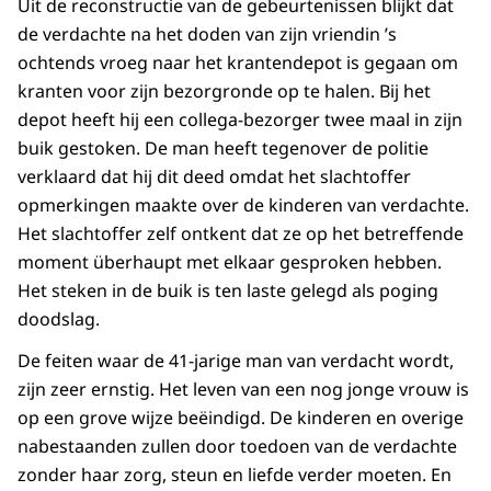
Uit de reconstructie van de gebeurtenissen blijkt dat
de verdachte na het doden van zijn vriendin ’s
ochtends vroeg naar het krantendepot is gegaan om
kranten voor zijn bezorgronde op te halen. Bij het
depot heeft hij een collega-bezorger twee maal in zijn
buik gestoken. De man heeft tegenover de politie
verklaard dat hij dit deed omdat het slachtoffer
opmerkingen maakte over de kinderen van verdachte.
Het slachtoffer zelf ontkent dat ze op het betreffende
moment überhaupt met elkaar gesproken hebben.
Het steken in de buik is ten laste gelegd als poging
doodslag.
De feiten waar de 41-jarige man van verdacht wordt,
zijn zeer ernstig. Het leven van een nog jonge vrouw is
op een grove wijze beëindigd. De kinderen en overige
nabestaanden zullen door toedoen van de verdachte
zonder haar zorg, steun en liefde verder moeten. En