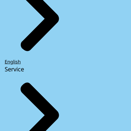
English
Service