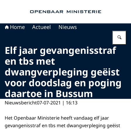
Naar de homepage van Openbaar Ministerie
Home
Actueel
Nieuws
Vu
Elf jaar gevangenisstraf
en tbs met
dwangverpleging geëist
voor doodslag en poging
daartoe in Bussum
Nieuwsbericht
07-07-2021 | 16:13
Het Openbaar Ministerie heeft vandaag elf jaar
gevangenisstraf en tbs met dwangverpleging geëist