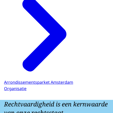
Arrondissementsparket Amsterdam
Organisatie
Rechtvaardigheid is een kernwaarde
van onze rechtsstaat