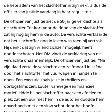
de hete adem van het slachtoffer in zijn nek”, aldus de
officier van justitie vandaag in haar requisitoir.
De officier van justitie ziet de 50-jarige verdachte als
de schutter. Tot kort voor de dood van de slachtoffer
zat hij nog bij hem in de auto. De verdachte verklaarde
dat het slachtoffer nog in leven was toen hij vertrok.
Hij denkt dat zijn vriend zichzelf mogelijk heeft
doodgeschoten. Het OM vindt de verklaring van de
verdachte onaannemelijk. De officier van justitie: “Na
zijn daad zette de verdachte een zelfmoord in scène
door het slachtoffer het vuurwapen in handen te
doen. Een executie zoals je ze in thrillers en
oorlogsfilms ziet. Louter vanwege een financieel
motief leidde hij het slachtoffer naar een afgelegen
plek, zat een uur met hem in de auto en doodde hem
onverhoeds met een sluw schot door het hoofd,