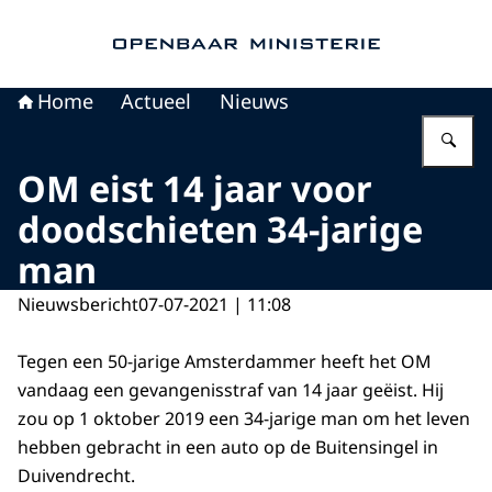
Naar de homepage van Openbaar Ministerie
Home
Actueel
Nieuws
Vu
OM eist 14 jaar voor
doodschieten 34-jarige
man
Nieuwsbericht
07-07-2021 | 11:08
Tegen een 50-jarige Amsterdammer heeft het OM
vandaag een gevangenisstraf van 14 jaar geëist. Hij
zou op 1 oktober 2019 een 34-jarige man om het leven
hebben gebracht in een auto op de Buitensingel in
Duivendrecht.