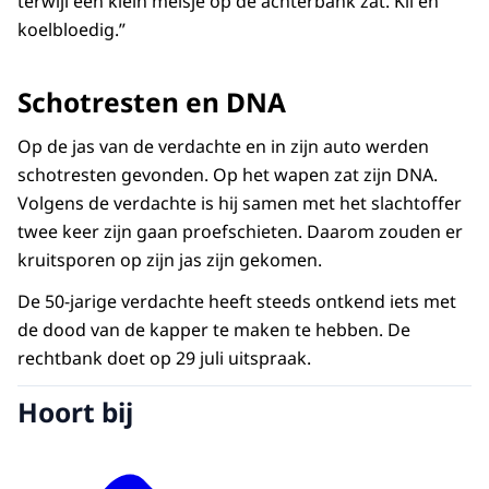
terwijl een klein meisje op de achterbank zat. Kil en
koelbloedig.”
Schotresten en DNA
Op de jas van de verdachte en in zijn auto werden
schotresten gevonden. Op het wapen zat zijn DNA.
Volgens de verdachte is hij samen met het slachtoffer
twee keer zijn gaan proefschieten. Daarom zouden er
kruitsporen op zijn jas zijn gekomen.
De 50-jarige verdachte heeft steeds ontkend iets met
de dood van de kapper te maken te hebben. De
rechtbank doet op 29 juli uitspraak.
Hoort bij