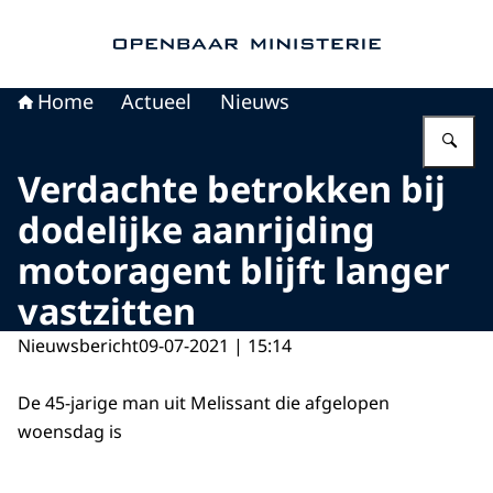
Naar de homepage van Openbaar Ministerie
Home
Actueel
Nieuws
Vu
Verdachte betrokken bij
dodelijke aanrijding
motoragent blijft langer
vastzitten
Nieuwsbericht
09-07-2021 | 15:14
De 45-jarige man uit Melissant die afgelopen
woensdag is