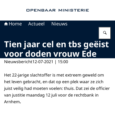
Naar de homepage van Openbaar Ministerie
Home
Actueel
Nieuws
Vu
Tien jaar cel en tbs geëist
voor doden vrouw Ede
Nieuwsbericht
12-07-2021 | 15:00
Het 22-jarige slachtoffer is met extreem geweld om
het leven gebracht, en dat op een plek waar ze zich
juist veilig had moeten voelen: thuis. Dat zei de officier
van justitie maandag 12 juli voor de rechtbank in
Arnhem
.