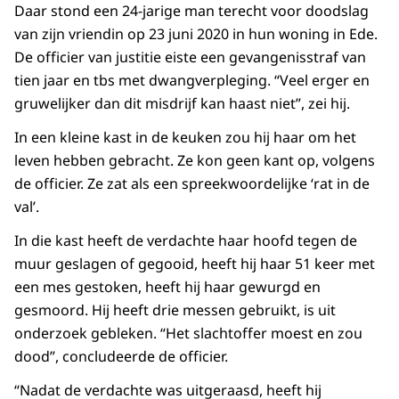
Daar stond een 24-jarige man terecht voor doodslag
van zijn vriendin op 23 juni 2020 in hun woning in Ede.
De officier van justitie eiste een gevangenisstraf van
tien jaar en tbs met dwangverpleging. “Veel erger en
gruwelijker dan dit misdrijf kan haast niet”, zei hij.
In een kleine kast in de keuken zou hij haar om het
leven hebben gebracht. Ze kon geen kant op, volgens
de officier. Ze zat als een spreekwoordelijke ‘rat in de
val’.
In die kast heeft de verdachte haar hoofd tegen de
muur geslagen of gegooid, heeft hij haar 51 keer met
een mes gestoken, heeft hij haar gewurgd en
gesmoord. Hij heeft drie messen gebruikt, is uit
onderzoek gebleken. “Het slachtoffer moest en zou
dood”, concludeerde de officier.
“Nadat de verdachte was uitgeraasd, heeft hij