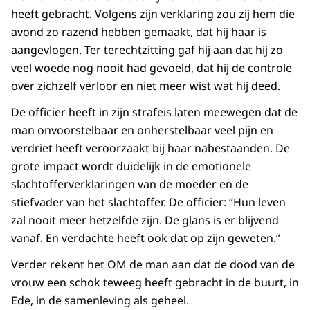
heeft gebracht. Volgens zijn verklaring zou zij hem die
avond zo razend hebben gemaakt, dat hij haar is
aangevlogen. Ter terechtzitting gaf hij aan dat hij zo
veel woede nog nooit had gevoeld, dat hij de controle
over zichzelf verloor en niet meer wist wat hij deed.
De officier heeft in zijn strafeis laten meewegen dat de
man onvoorstelbaar en onherstelbaar veel pijn en
verdriet heeft veroorzaakt bij haar nabestaanden. De
grote impact wordt duidelijk in de emotionele
slachtofferverklaringen van de moeder en de
stiefvader van het slachtoffer. De officier: “Hun leven
zal nooit meer hetzelfde zijn. De glans is er blijvend
vanaf. En verdachte heeft ook dat op zijn geweten.”
Verder rekent het OM de man aan dat de dood van de
vrouw een schok teweeg heeft gebracht in de buurt, in
Ede, in de samenleving als geheel.