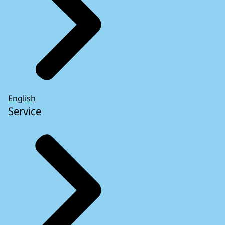
English
Service