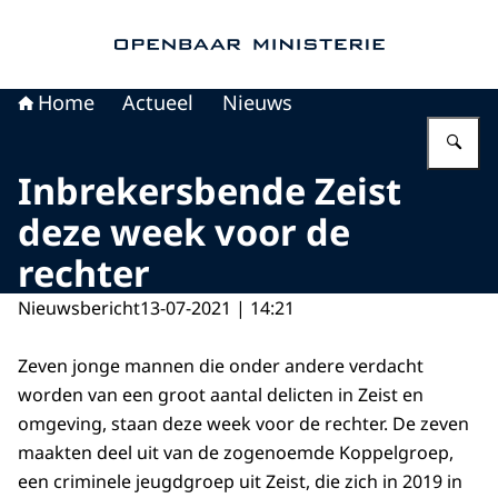
Naar de homepage van Openbaar Ministerie
Home
Actueel
Nieuws
Vu
Inbrekersbende Zeist
deze week voor de
rechter
Nieuwsbericht
13-07-2021 | 14:21
Zeven jonge mannen die onder andere verdacht
worden van een groot aantal delicten in Zeist en
omgeving, staan deze week voor de rechter. De zeven
maakten deel uit van de zogenoemde Koppelgroep,
een criminele jeugdgroep uit Zeist, die zich in 2019 in