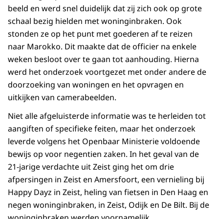
beeld en werd snel duidelijk dat zij zich ook op grote
schaal bezig hielden met woninginbraken. Ook
stonden ze op het punt met goederen af te reizen
naar Marokko. Dit maakte dat de officier na enkele
weken besloot over te gaan tot aanhouding. Hierna
werd het onderzoek voortgezet met onder andere de
doorzoeking van woningen en het opvragen en
uitkijken van camerabeelden.
Niet alle afgeluisterde informatie was te herleiden tot
aangiften of specifieke feiten, maar het onderzoek
leverde volgens het Openbaar Ministerie voldoende
bewijs op voor negentien zaken. In het geval van de
21-jarige verdachte uit Zeist ging het om drie
afpersingen in Zeist en Amersfoort, een vernieling bij
Happy Dayz in Zeist, heling van fietsen in Den Haag en
negen woninginbraken, in Zeist, Odijk en De Bilt. Bij de
woninginbraken werden voornamelijk