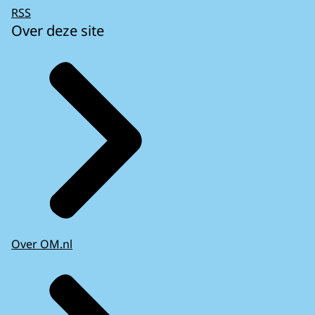
RSS
Over deze site
Over OM.nl