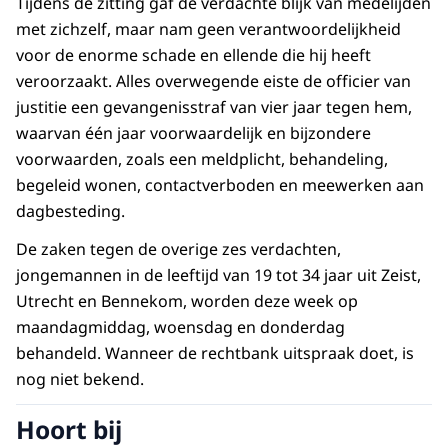
Tijdens de zitting gaf de verdachte blijk van medelijden
met zichzelf, maar nam geen verantwoordelijkheid
voor de enorme schade en ellende die hij heeft
veroorzaakt. Alles overwegende eiste de officier van
justitie een gevangenisstraf van vier jaar tegen hem,
waarvan één jaar voorwaardelijk en bijzondere
voorwaarden, zoals een meldplicht, behandeling,
begeleid wonen, contactverboden en meewerken aan
dagbesteding.
De zaken tegen de overige zes verdachten,
jongemannen in de leeftijd van 19 tot 34 jaar uit Zeist,
Utrecht en Bennekom, worden deze week op
maandagmiddag, woensdag en donderdag
behandeld. Wanneer de rechtbank uitspraak doet, is
nog niet bekend.
Hoort bij