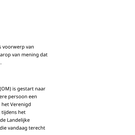
ls voorwerp van
daarop van mening dat
.
(OM) is gestart naar
ekere persoon een
n het Verenigd
 tijdens het
de Landelijke
 die vandaag terecht