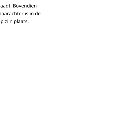
haadt. Bovendien
daarachter is in de
p zijn plaats.