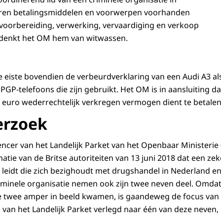
ren betalingsmiddelen en voorwerpen voorhanden
voorbereiding, verwerking, vervaardiging en verkoop
rdenkt het OM hem van witwassen.
tie eiste bovendien de verbeurdverklaring van een Audi A3 a
PGP-telefoons die zijn gebruikt. Het OM is in aansluiting 
 euro wederrechtelijk verkregen vermogen dient te betalen
erzoek
cer van het Landelijk Parket van het Openbaar Ministerie 
atie van de Britse autoriteiten van 13 juni 2018 dat een z
e leidt die zich bezighoudt met drugshandel in Nederland e
riminele organisatie nemen ook zijn twee neven deel. Omdat
 twee amper in beeld kwamen, is gaandeweg de focus van 
van het Landelijk Parket verlegd naar één van deze neven,