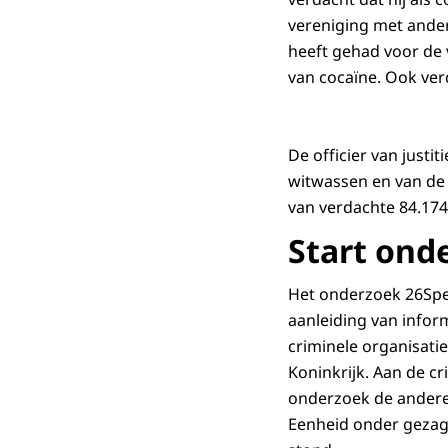
vereniging met ande
heeft gehad voor de 
van cocaïne. Ook ve
De officier van justi
witwassen en van de 
van verdachte 84.174
Start ond
Het onderzoek 26Spen
aanleiding van inform
criminele organisati
Koninkrijk. Aan de c
onderzoek de andere
Eenheid onder gezag 