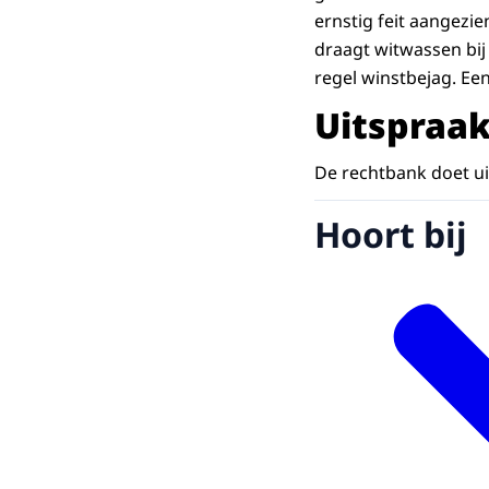
ernstig feit aangezi
draagt witwassen bij 
regel winstbejag. Een 
Uitspraa
De rechtbank doet uit
Hoort bij