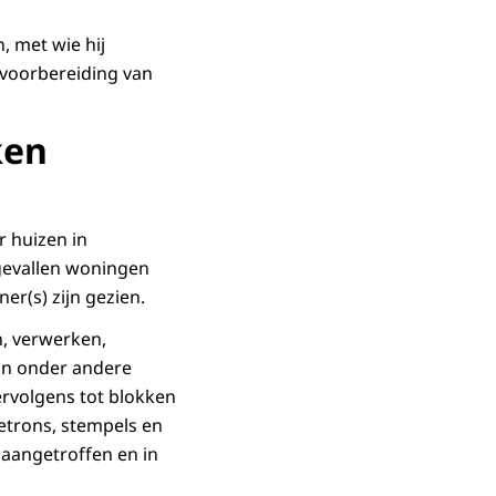
 met wie hij
e voorbereiding van
ken
r huizen in
 gevallen woningen
er(s) zijn gezien.
, verwerken,
aan onder andere
rvolgens tot blokken
etrons, stempels en
 aangetroffen en in