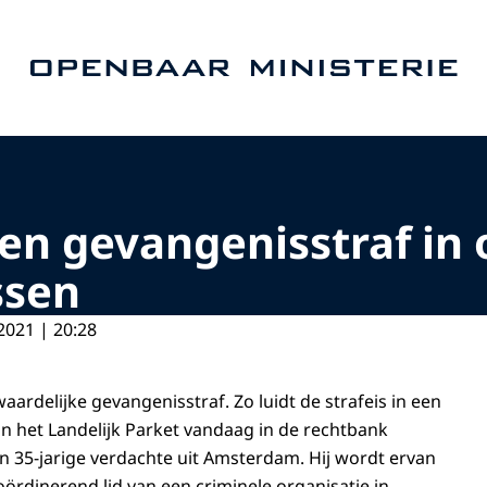
Naar de homepage van Openbaar Ministerie
en gevangenisstraf in
ssen
2021 | 20:28
rdelijke gevangenisstraf. Zo luidt de strafeis in een
 het Landelijk Parket vandaag in de rechtbank
 35-jarige verdachte uit Amsterdam. Hij wordt ervan
coördinerend lid van een criminele organisatie in