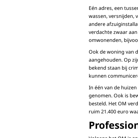
Eén adres, een tusse
wassen, versnijden, 
andere afzuiginstall
verdachte zwaar aan 
omwonenden, bijvoor
Ook de woning van de
aangehouden. Op zij
bekend staan bij crim
kunnen communicer
In één van de huizen
genomen. Ook is bew
besteld. Het OM ver
ruim 21.400 euro waa
Professio