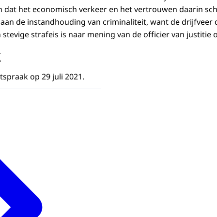
en dat het economisch verkeer en het vertrouwen daarin sc
aan de instandhouding van criminaliteit, want de drijfveer 
stevige strafeis is naar mening van de officier van justitie o
k
spraak op 29 juli 2021.