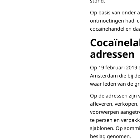
stond.
Op basis van onder 
ontmoetingen had, con
cocaïnehandel en daa
Cocaïnela
adressen
Op 19 februari 2019 e
Amsterdam die bij de 
waar leden van de gr
Op de adressen zijn 
afleveren, verkopen,
voorwerpen aangetro
te persen en verpakk
sjablonen. Op sommig
beslag genomen.