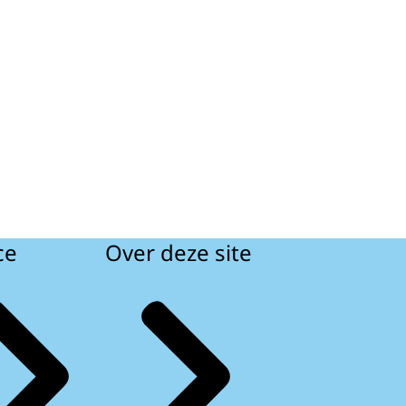
ce
Over deze site