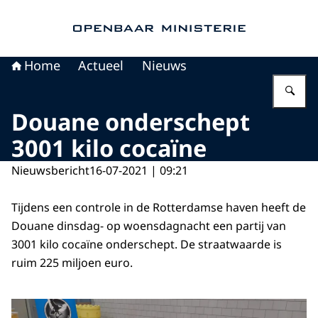
Naar de homepage van Openbaar Ministerie
Home
Actueel
Nieuws
Vu
Douane onderschept
3001 kilo cocaïne
Nieuwsbericht
16-07-2021 | 09:21
Tijdens een controle in de Rotterdamse haven heeft de
Douane dinsdag- op woensdagnacht een partij van
3001 kilo cocaïne onderschept. De straatwaarde is
ruim 225 miljoen euro.