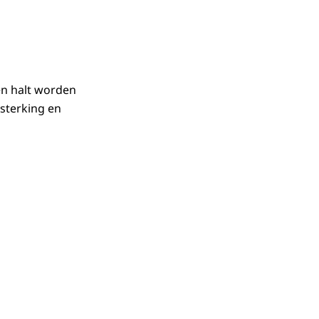
en halt worden
rsterking en