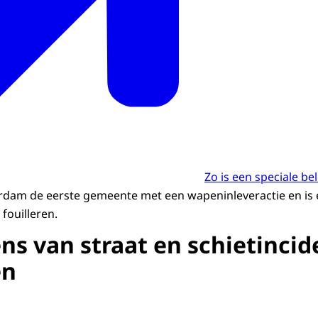
Zo is een speciale be
dam de eerste gemeente met een wapeninleveractie en is er
fouilleren.
s van straat en schietinci
en