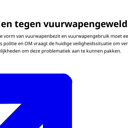
len tegen vuurwapengeweld
 de vorm van vuurwapenbezit en vuurwapengebruik moet e
 politie en OM vraagt de huidige veiligheidssituatie om ve
elijkheden om deze problematiek aan te kunnen pakken.