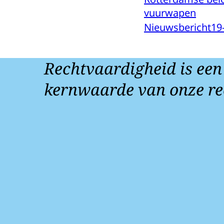
vuurwapen
Nieuwsbericht
19
Rechtvaardigheid is een
kernwaarde van onze re