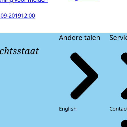
-09-2019
12:00
Andere talen
Servi
chtsstaat
English
Contac