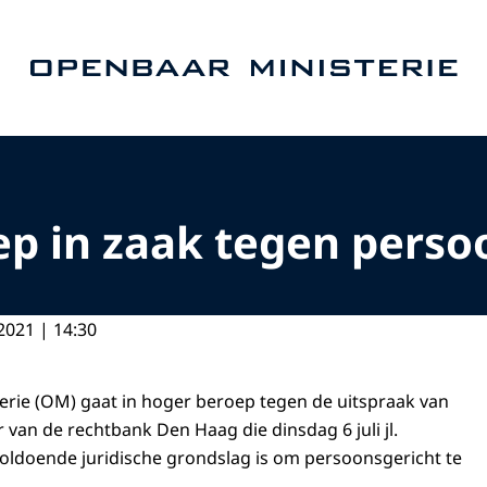
Naar de homepage van Openbaar Ministerie
p in zaak tegen perso
2021 | 14:30
rie (OM) gaat in hoger beroep tegen de uitspraak van
 van de rechtbank Den Haag die dinsdag 6 juli jl.
oldoende juridische grondslag is om persoonsgericht te