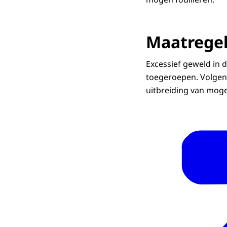
Maatrege
Excessief geweld in
toegeroepen. Volgens
uitbreiding van mog