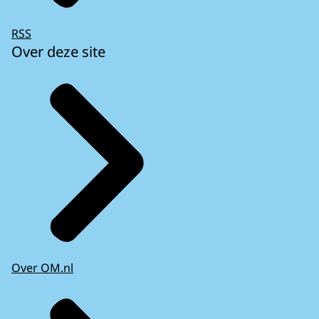
RSS
Over deze site
Over OM.nl