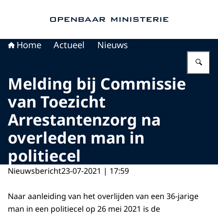
Naar de homepage van Openbaar Ministerie
Home
Actueel
Nieuws
Vu
Melding bij Commissie
van Toezicht
Arrestantenzorg na
overleden man in
politiecel
Nieuwsbericht
23-07-2021 | 17:59
Naar aanleiding van het overlijden van een 36-jarige
man in een politiecel op 26 mei 2021 is de