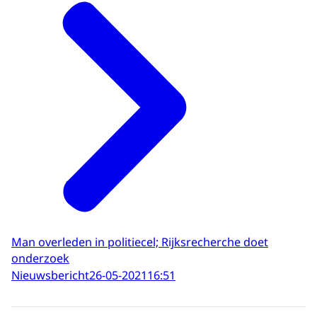
Man overleden in politiecel; Rijksrecherche doet
onderzoek
Nieuwsbericht
26-05-2021
16:51