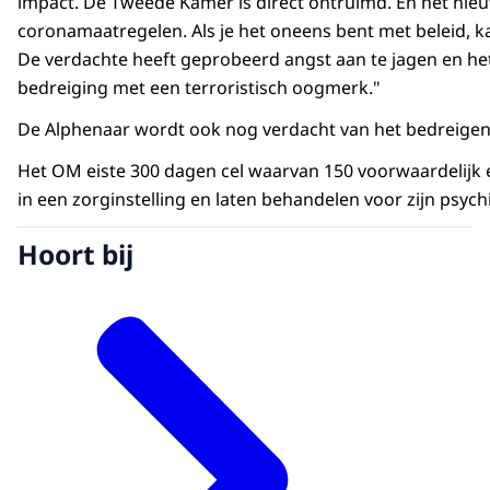
impact. De Tweede Kamer is direct ontruimd. En het nieuw
coronamaatregelen. Als je het oneens bent met beleid, k
De verdachte heeft geprobeerd angst aan te jagen en het 
bedreiging met een terroristisch oogmerk."
De Alphenaar wordt ook nog verdacht van het bedreige
Het OM eiste 300 dagen cel waarvan 150 voorwaardelijk 
in een zorginstelling en laten behandelen voor zijn psyc
Hoort bij