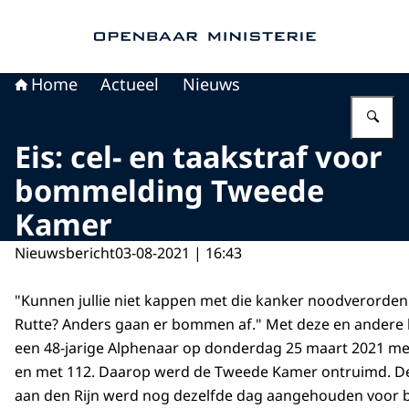
Naar de homepage van Openbaar Ministerie
Home
Actueel
Nieuws
Vu
Eis: cel- en taakstraf voor
bommelding Tweede
Kamer
Nieuwsbericht
03-08-2021 | 16:43
"Kunnen jullie niet kappen met die kanker noodverorde
Rutte? Anders gaan er bommen af." Met deze en andere 
een 48-jarige Alphenaar op donderdag 25 maart 2021 m
en met 112. Daarop werd de Tweede Kamer ontruimd. De
aan den Rijn werd nog dezelfde dag aangehouden voor 