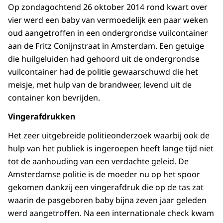
Op zondagochtend 26 oktober 2014 rond kwart over
vier werd een baby van vermoedelijk een paar weken
oud aangetroffen in een ondergrondse vuilcontainer
aan de Fritz Conijnstraat in Amsterdam. Een getuige
die huilgeluiden had gehoord uit de ondergrondse
vuilcontainer had de politie gewaarschuwd die het
meisje, met hulp van de brandweer, levend uit de
container kon bevrijden.
Vingerafdrukken
Het zeer uitgebreide politieonderzoek waarbij ook de
hulp van het publiek is ingeroepen heeft lange tijd niet
tot de aanhouding van een verdachte geleid. De
Amsterdamse politie is de moeder nu op het spoor
gekomen dankzij een vingerafdruk die op de tas zat
waarin de pasgeboren baby bijna zeven jaar geleden
werd aangetroffen. Na een internationale check kwam