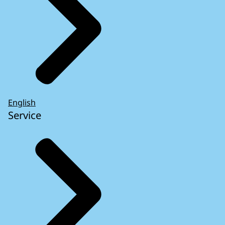
English
Service