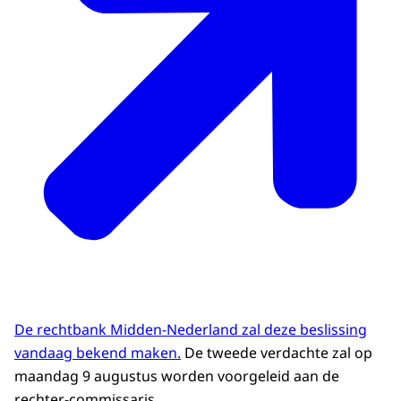
De rechtbank Midden-Nederland zal deze beslissing
vandaag bekend maken.
De tweede verdachte zal op
maandag 9 augustus worden voorgeleid aan de
rechter-commissaris.