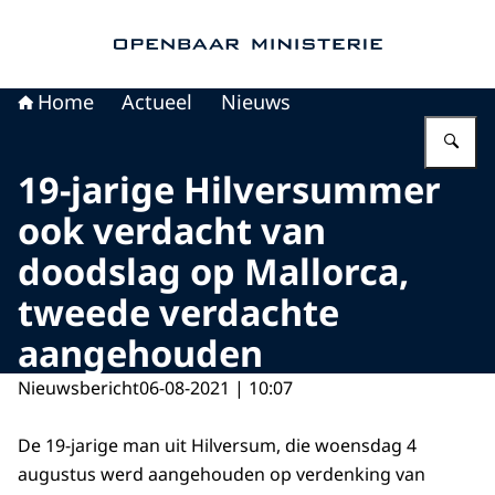
Naar de homepage van Openbaar Ministerie
Home
Actueel
Nieuws
Vu
19-jarige Hilversummer
ook verdacht van
doodslag op Mallorca,
tweede verdachte
aangehouden
Nieuwsbericht
06-08-2021 | 10:07
De 19-jarige man uit Hilversum, die woensdag 4
augustus werd aangehouden op verdenking van