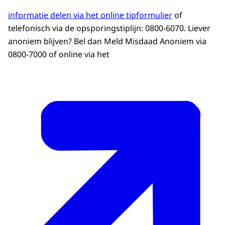
informatie delen via het online tipformulier
of
telefonisch via de opsporingstiplijn: 0800-6070. Liever
anoniem blijven? Bel dan Meld Misdaad Anoniem via
0800-7000 of online via het