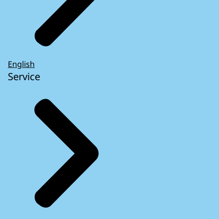
English
Service