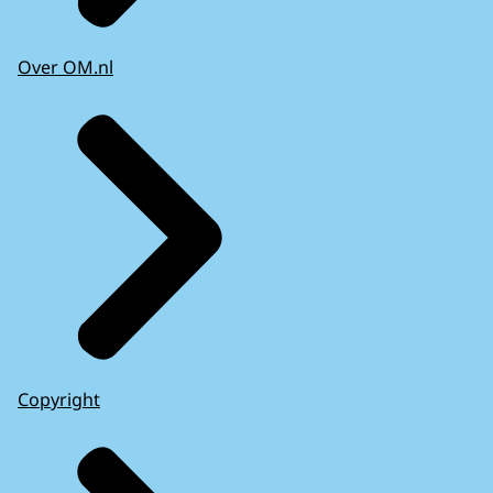
Over OM.nl
Copyright