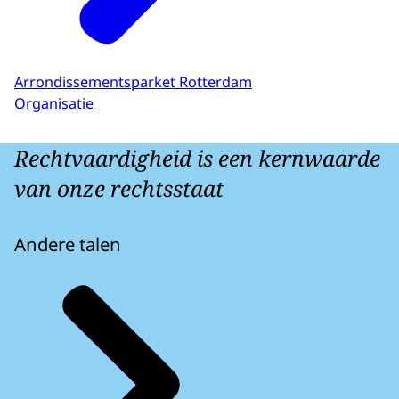
Arrondissementsparket Rotterdam
Organisatie
Rechtvaardigheid is een kernwaarde
van onze rechtsstaat
Andere talen