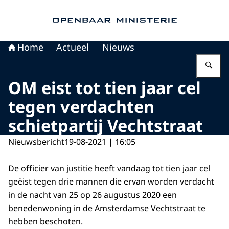
Naar de homepage van Openbaar Ministerie
Home
Actueel
Nieuws
Vu
OM eist tot tien jaar cel
tegen verdachten
schietpartij Vechtstraat
Nieuwsbericht
19-08-2021 | 16:05
De officier van justitie heeft vandaag tot tien jaar cel
geëist tegen drie mannen die ervan worden verdacht
in de nacht van 25 op 26 augustus 2020 een
benedenwoning in de Amsterdamse Vechtstraat te
hebben beschoten.