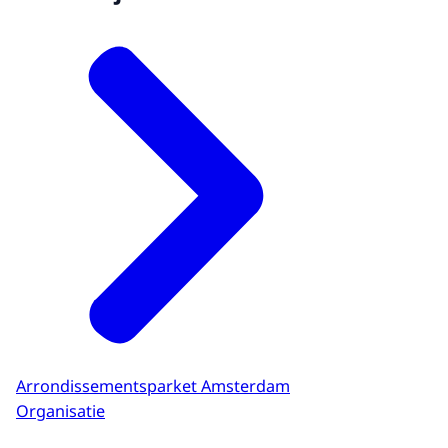
Arrondissementsparket Amsterdam
Organisatie