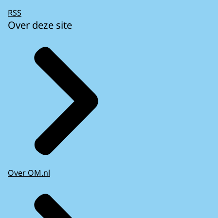
RSS
Over deze site
Over OM.nl