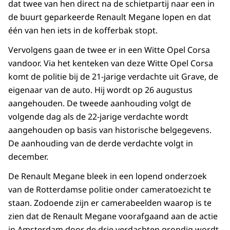
dat twee van hen direct na de schietpartij naar een in
de buurt geparkeerde Renault Megane lopen en dat
één van hen iets in de kofferbak stopt.
Vervolgens gaan de twee er in een Witte Opel Corsa
vandoor. Via het kenteken van deze Witte Opel Corsa
komt de politie bij de 21-jarige verdachte uit Grave, de
eigenaar van de auto. Hij wordt op 26 augustus
aangehouden. De tweede aanhouding volgt de
volgende dag als de 22-jarige verdachte wordt
aangehouden op basis van historische belgegevens.
De aanhouding van de derde verdachte volgt in
december.
De Renault Megane bleek in een lopend onderzoek
van de Rotterdamse politie onder cameratoezicht te
staan. Zodoende zijn er camerabeelden waarop is te
zien dat de Renault Megane voorafgaand aan de actie
in Amsterdam door de drie verdachten grondig wordt