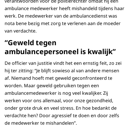
verantwoorden voor de politierechter omdat hij een
ambulance medewerker heeft mishandeld tijdens haar
werk. De medewerker van de ambulancedienst was
nota bene bezig met zorg te verlenen aan de moeder
van verdachte.
“Geweld tegen
ambulancepersoneel is kwalijk”
De officier van justitie vindt het een ernstig feit, zo zei
hij ter zitting: “Je blijft sowieso al van andere mensen
af. Niemand hoeft met geweld geconfronteerd te
worden. Maar geweld gebruiken tegen een
ambulancemedewerker is nog veel kwalijker. Zij
werken voor ons allemaal, voor onze gezondheid,
onder grote druk en veel stress. En hoe bedankt de
verdachte hen? Door agressief te doen en door zelfs
de medewerker te mishandelen”.