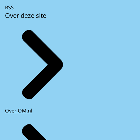
RSS
Over deze site
Over OM.nl