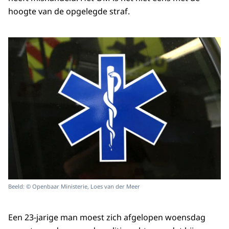
hoogte van de opgelegde straf.
Beeld: © Openbaar Ministerie, Loes van der Meer
Een 23-jarige man moest zich afgelopen woensdag