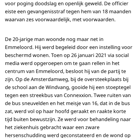
voor poging doodslag en openlijk geweld. De officier
eiste een gevangenisstraf tegen hem van 18 maanden
waarvan zes voorwaardelijk, met voorwaarden.
De 20-jarige man woonde nog maar net in
Emmeloord. Hij werd begeleid door een instelling voor
beschermd wonen. Toen op 26 januari 2021 via social
media werd opgeroepen om te gaan rellen in het
centrum van Emmeloord, besloot hij van de partij te
zijn. Op de Amsterdamweg, bij de oversteekplaats bij
de school aan de Windvang, gooide hij een stoeptegel
tegen een streekbus van Connexxion. Twee ruiten van
de bus sneuvelden en het meisje van 16, dat in de bus
zat, werd vol op haar hoofd geraakt en raakte korte
tijd buiten bewustzijn. Ze werd voor behandeling naar
het ziekenhuis gebracht waar een zware
hersenschudding werd geconstateerd en de wond op