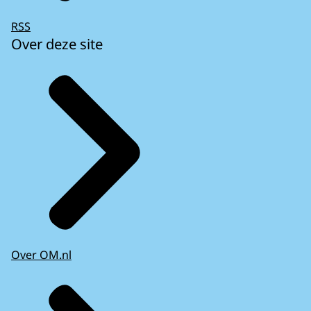
RSS
Over deze site
Over OM.nl