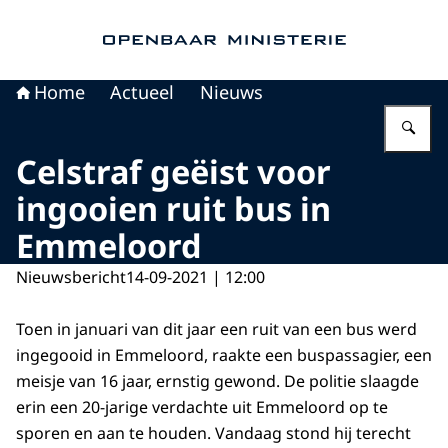
Naar de homepage van Openbaar Ministerie
Home
Actueel
Nieuws
Vu
Celstraf geëist voor
ingooien ruit bus in
Emmeloord
Nieuwsbericht
14-09-2021 | 12:00
Toen in januari van dit jaar een ruit van een bus werd
ingegooid in Emmeloord, raakte een buspassagier, een
meisje van 16 jaar, ernstig gewond. De politie slaagde
erin een 20-jarige verdachte uit Emmeloord op te
sporen en aan te houden. Vandaag stond hij terecht