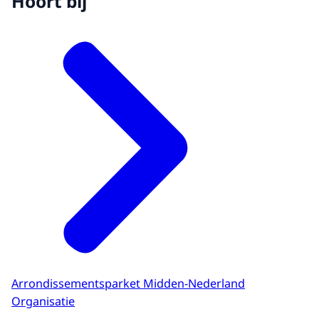
Hoort bij
Arrondissementsparket Midden-Nederland
Organisatie