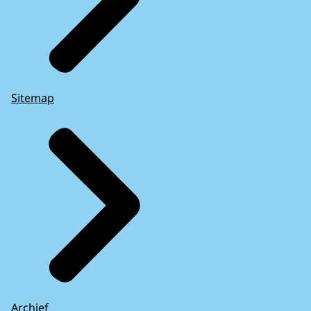
Sitemap
Archief