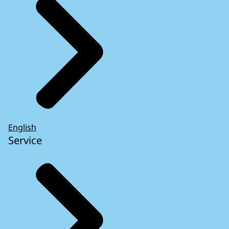
English
Service