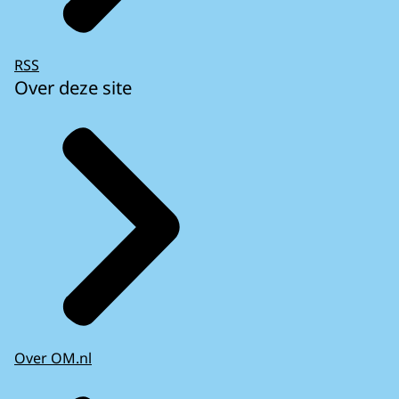
RSS
Over deze site
Over OM.nl