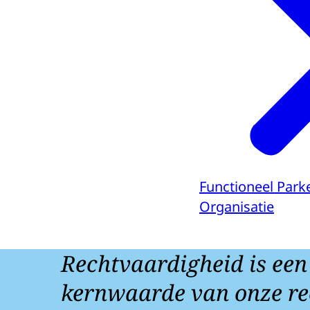
Functioneel Park
Organisatie
Rechtvaardigheid is een
kernwaarde van onze re