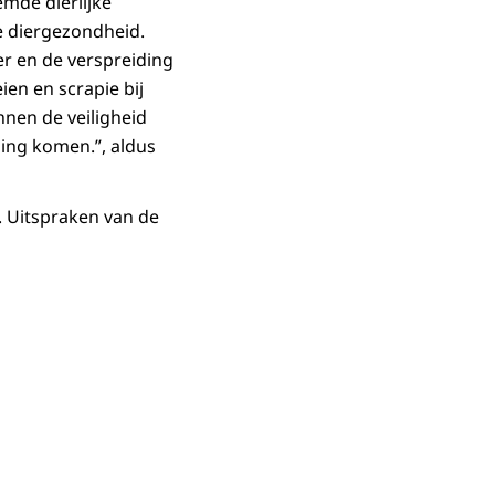
emde dierlijke
de diergezondheid.
r en de verspreiding
en en scrapie bij
nen de veiligheid
ing komen.”, aldus
 Uitspraken van de