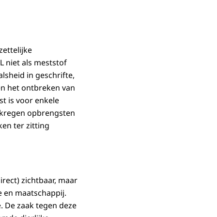
ettelijke
L niet als meststof
sheid in geschrifte,
 en het ontbreken van
t is voor enkele
erkregen opbrengsten
en ter zitting
direct) zichtbaar, maar
 en maatschappij.
e. De zaak tegen deze