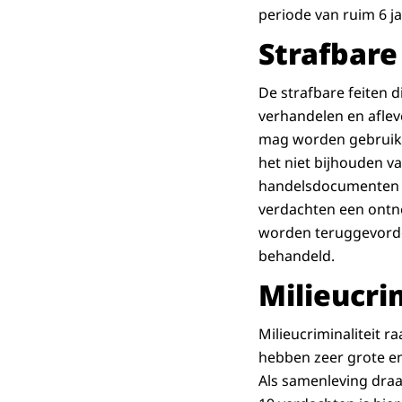
periode van ruim 6 ja
Strafbare
De strafbare feiten d
verhandelen en afleve
mag worden gebruikt,
het niet bijhouden v
handelsdocumenten vo
verdachten een ontn
worden teruggevorder
behandeld.
Milieucri
Milieucriminaliteit ra
hebben zeer grote e
Als samenleving draa