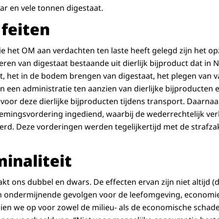
ar en vele tonnen digestaat.
 feiten
ie het OM aan verdachten ten laste heeft gelegd zijn het opz
ren van digestaat bestaande uit dierlijk bijproduct dat in N
 het in de bodem brengen van digestaat, het plegen van val
an een administratie ten aanzien van dierlijke bijproducten
or deze dierlijke bijproducten tijdens transport. Daarnaas
emingsvordering ingediend, waarbij de wederrechtelijk v
d. Deze vorderingen werden tegelijkertijd met de strafzak
minaliteit
akt ons dubbel en dwars. De effecten ervan zijn niet altijd (
n ondermijnende gevolgen voor de leefomgeving, economie
ien we op voor zowel de milieu- als de economische schad