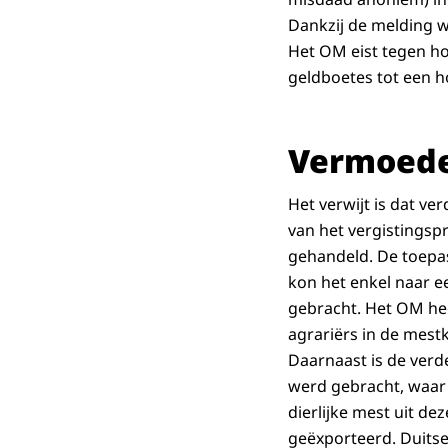
Dankzij de melding 
Het OM eist tegen h
geldboetes tot een h
Vermoedel
Het verwijt is dat ve
van het vergistingsp
gehandeld. De toepas
kon het enkel naar e
gebracht. Het OM hee
agrariërs in de mest
Daarnaast is de verd
werd gebracht, waar 
dierlijke mest uit de
geëxporteerd. Duits