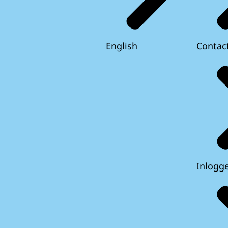
English
Contac
Inlogg