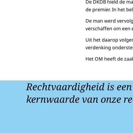
De DKDB hield de man
de premier. In het b
De man werd vervolge
verschaffen om een er
Uit het daarop volge
verdenking ondersteu
Het OM heeft de zaa
Rechtvaardigheid is een
kernwaarde van onze re