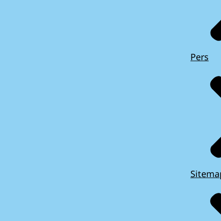
Pers
Sitema