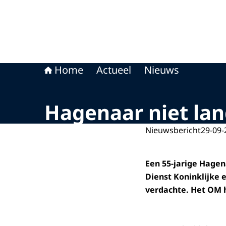
Home
Actueel
Nieuws
Hagenaar niet lan
Nieuwsbericht
29-09-
Een 55-jarige Hage
Dienst Koninklijke 
verdachte. Het OM 