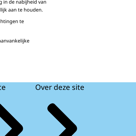
 in de nabijheid van
lijk aan te houden.
chtingen te
aanvankelijke
ce
Over deze site