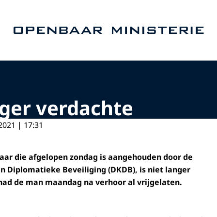
Naar de homepage van Openbaar Ministerie
ger verdachte
2021 | 17:31
naar die afgelopen zondag is aangehouden door de
en Diplomatieke Beveiliging (DKDB), is niet langer
had de man maandag na verhoor al vrijgelaten.