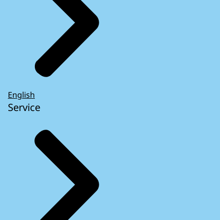
English
Service