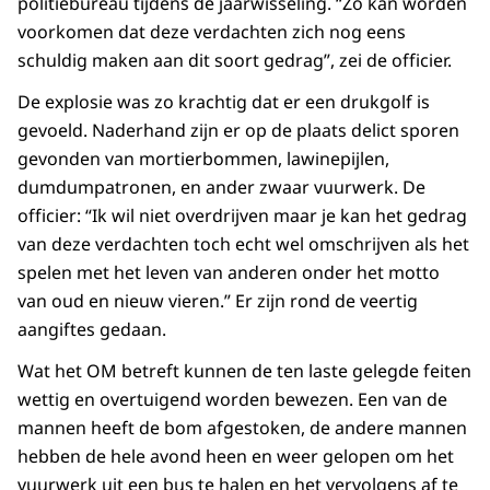
politiebureau tijdens de jaarwisseling. “Zo kan worden
voorkomen dat deze verdachten zich nog eens
schuldig maken aan dit soort gedrag”, zei de officier.
De explosie was zo krachtig dat er een drukgolf is
gevoeld. Naderhand zijn er op de plaats delict sporen
gevonden van mortierbommen, lawinepijlen,
dumdumpatronen, en ander zwaar vuurwerk. De
officier: “Ik wil niet overdrijven maar je kan het gedrag
van deze verdachten toch echt wel omschrijven als het
spelen met het leven van anderen onder het motto
van oud en nieuw vieren.” Er zijn rond de veertig
aangiftes gedaan.
Wat het OM betreft kunnen de ten laste gelegde feiten
wettig en overtuigend worden bewezen. Een van de
mannen heeft de bom afgestoken, de andere mannen
hebben de hele avond heen en weer gelopen om het
vuurwerk uit een bus te halen en het vervolgens af te