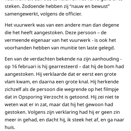
steken. Zodoende hebben zij “nauw en bewust”
samengewerkt, volgens de officier.
Het vuurwerk was van een andere man dan degene
die het heeft aangestoken. Deze persoon – de
vermeende eigenaar van het vuurwerk - is ook het
voorhanden hebben van munitie ten laste gelegd.
Een van de verdachten bekende na zijn aanhouding -
op 16 februari is hij gearresteerd – dat hij de bom had
aangestoken. Hij verklaarde dat er eerst een grote
vlam kwam, en daarna een grote knal. Hij herkende
zichzelf als de persoon die wegrende op het filmpje
dat in Opsporing Verzocht is getoond. Hij zei niet te
weten wat er in zat, maar dat hij het gewoon had
gestoken. Volgens zijn verklaring had hij er geen zin
meer in gehad, en dacht hij, ik steek het af, en ga naar
huis.