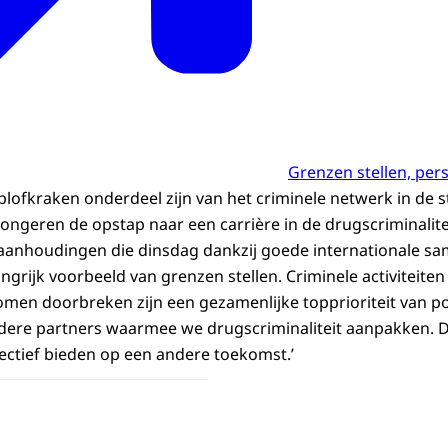
Grenzen stellen, per
plofkraken onderdeel zijn van het criminele netwerk in de s
 jongeren de opstap naar een carrière in de drugscriminalit
aanhoudingen die dinsdag dankzij goede internationale sa
langrijk voorbeeld van grenzen stellen. Criminele activiteiten
romen doorbreken zijn een gezamenlijke topprioriteit van po
dere partners waarmee we drugscriminaliteit aanpakken.
ctief bieden op een andere toekomst.’