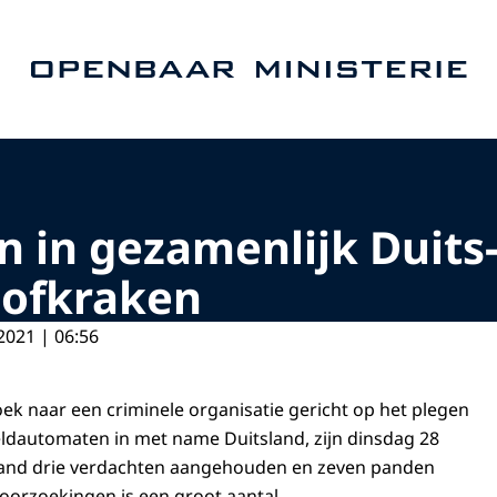
Naar de homepage van Openbaar Ministerie
n in gezamenlijk Duits
lofkraken
2021 | 06:56
ek naar een criminele organisatie gericht op het plegen
ldautomaten in met name Duitsland, zijn dinsdag 28
and drie verdachten aangehouden en zeven panden
doorzoekingen is een groot aantal