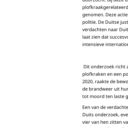
plofkraakgerelateerd
genomen. Deze actie
politie. De Duitse ju
verdachten naar Duit
laat zien dat succes
intensieve internati
Dit onderzoek richt 
plofkraken en een pog
2020, raakte de bew
de brandweer uit hu
tot moord ten laste 
Een van de verdachte
Duits onderzoek, eve
vier van hen zitten v