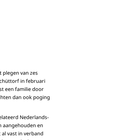
t plegen van zes
chüttorf in februari
t een familie door
chten dan ook poging
elateerd Nederlands-
ten aangehouden en
 al vast in verband