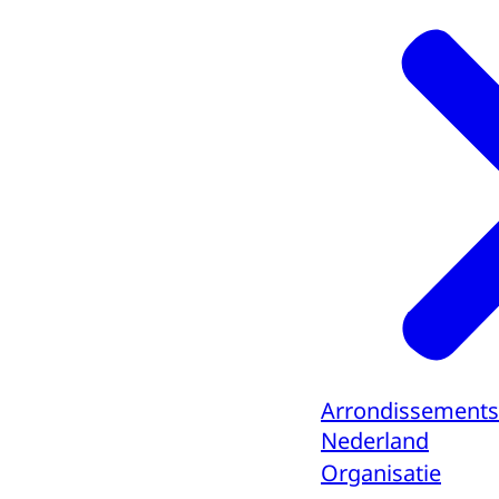
Arrondissements
Nederland
Organisatie