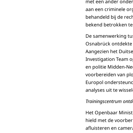
met een ander onder
aan een criminele or
behandeld bij de re
bekend betrokken te 
De samenwerking tuss
Osnabrück ontdekte d
Aangezien het Duitse
Investigation Team 
en politie Midden-Ne
voorbereiden van pl
Europol ondersteunde
analyses uit te wissel
Trainingscentrum ontd
Het Openbaar Minist
hield met de voorbere
afluisteren en camer