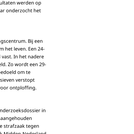
ultaten werden op
jaar onderzocht het
ngscentrum. Bij een
 het leven. Een 24-
 vast. In het nadere
ld. Zo wordt een 29-
bedoeld om te
sieven verstopt
oor ontploffing.
onderzoeksdossier in
es aangehouden
e strafzaak tegen
nk Midden-Nederland.