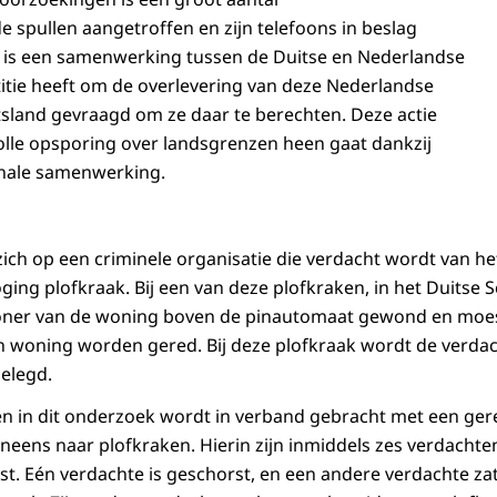
e spullen aangetroffen en zijn telefoons in beslag
 is een samenwerking tussen de Duitse en Nederlandse
stitie heeft om de overlevering van deze Nederlandse
sland gevraagd om ze daar te berechten. Deze actie
volle opsporing over landsgrenzen heen gaat dankzij
onale samenwerking.
zich op een criminele organisatie die verdacht wordt van he
ing plofkraak. Bij een van deze plofkraken, in het Duitse S
oner van de woning boven de pinautomaat gewond en moes
n woning worden gered. Bij deze plofkraak wordt de verda
gelegd.
n in dit onderzoek wordt in verband gebracht met een ger
neens naar plofkraken. Hierin zijn inmiddels zes verdach
ast. Eén verdachte is geschorst, en een andere verdachte zat