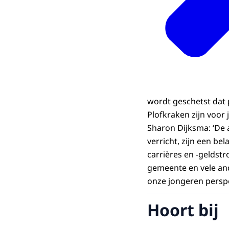
wordt geschetst dat 
Plofkraken zijn voor
Sharon Dijksma: ‘De 
verricht, zijn een be
carrières en -geldst
gemeente en vele an
onze jongeren perspe
Hoort bij