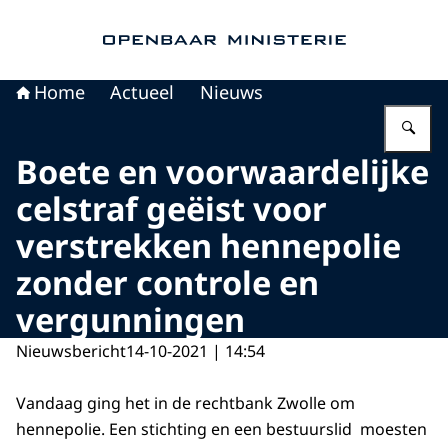
Naar de homepage van Openbaar Ministerie
Home
Actueel
Nieuws
Vu
Boete en voorwaardelijke
celstraf geëist voor
verstrekken hennepolie
zonder controle en
vergunningen
Nieuwsbericht
14-10-2021 | 14:54
Vandaag ging het in de rechtbank Zwolle om
hennepolie. Een stichting en een bestuurslid moesten