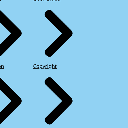
en
Copyright