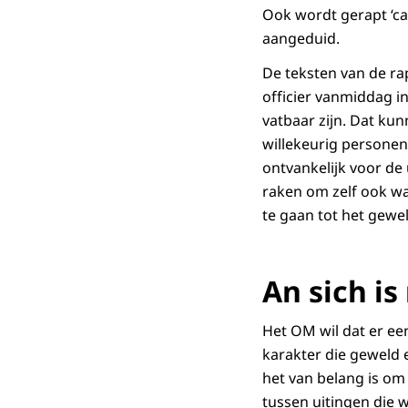
Ook wordt gerapt ‘cat
aangeduid.
De teksten van de r
officier vanmiddag i
vatbaar zijn. Dat ku
willekeurig personen 
ontvankelijk voor de 
raken om zelf ook wa
te gaan tot het gew
An sich is
Het OM wil dat er ee
karakter die geweld 
het van belang is om 
tussen uitingen die w