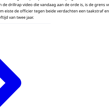
in de drillrap video die vandaag aan de orde is, is de grens
 eiste de officier tegen beide verdachten een taakstraf e
ftijd van twee jaar.