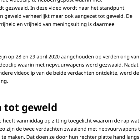
 gezwaaid. In deze video wordt naar het standpunt
en geweld verheerlijkt maar ook aangezet tot geweld. De
vrijheid en vrijheid van meningsuiting is daarmee
zijn op 28 en 29 april 2020 aangehouden op verdenking va
ideoclip waarin met nepvuurwapens werd gezwaaid. Nadat d
dere videoclip van de beide verdachten ontdekte, werd de
ing.
 tot geweld
itie heeft vanmiddag op zitting toegelicht waarom de rap wa
ideo zijn de twee verdachten zwaaiend met nepvuurwapens t
e maken. Dat doen ze door hun rechter platte hand langs 