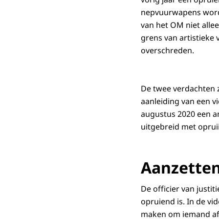
nepvuurwapens wordt
van het OM niet alle
grens van artistieke 
overschreden.
De twee verdachten 
aanleiding van een v
augustus 2020 een an
uitgebreid met oprui
Aanzetten
De officier van just
opruiend is. In de v
maken om iemand af t