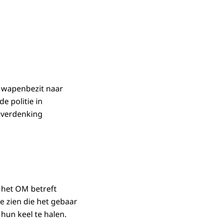
n wapenbezit naar
e politie in
 verdenking
t het OM betreft
e zien die het gebaar
hun keel te halen.