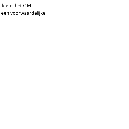
 volgens het OM
n een voorwaardelijke