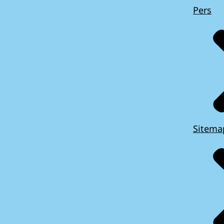
Pers
Sitema