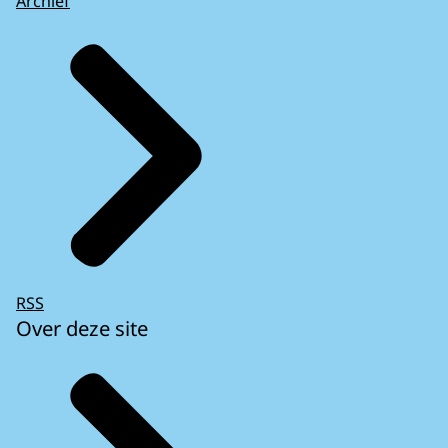
Archief
RSS
Over deze site