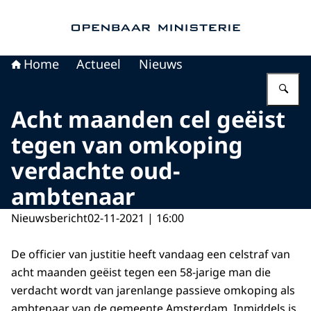
Naar de homepage van Openbaar Ministerie
Home
Actueel
Nieuws
Vu
Acht maanden cel geëist
tegen van omkoping
verdachte oud-
ambtenaar
Nieuwsbericht
02-11-2021 | 16:00
De officier van justitie heeft vandaag een celstraf van
acht maanden geëist tegen een 58-jarige man die
verdacht wordt van jarenlange passieve omkoping als
ambtenaar van de gemeente Amsterdam. Inmiddels is