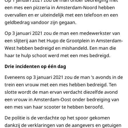
Op 1 januari 2021 zou de man onder bedreiging met
een mes een pizzeria in Amsterdam-Noord hebben
overvallen en er uiteindelijk met een telefoon en een
geldbedrag vandoor zijn gegaan.
Op 3 januari 2021 zou de man een medewerkster van
een slijterij aan het Hugo de Grootplein in Amsterdam-
West hebben bedreigd en mishandeld. Een man die
haar te hulp schoot werd met een mes bedreigd.
Drie incidenten op één dag
Eveneens op 3 januari 2021 zou de man ’s avonds in de
trein een vrouw met een mes hebben bedreigd. Ten
slotte wordt de man ervan verdacht diezelfde avond
een vrouw in Amsterdam-Oost onder bedreiging van
een mes van haar scooter te hebben beroofd.
De politie is de verdachte op het spoor gekomen
dankzij de verklaringen van de aangevers en getuigen