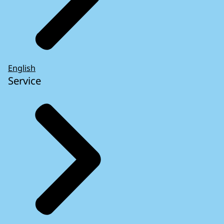
English
Service