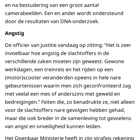
en na bestudering van een groot aantal
camerabeelden. Een en ander wordt ondersteund
door de resultaten van DNA-onderzoek.
Angstig
De officier van justitie vandaag op zitting: “Het is zeer
invoelbaar hoe angstig de slachtoffers in de
verschillende zaken moeten zijn geweest. Gewone
werkdagen, een treinreis en het rijden op een
(motor)scooter veranderden opeens in hele nare
gebeurtenissen waarin men zich geconfronteerd zag
met veelal een mes of anderszins met geweld en
bedreigingen.” Feiten die, zo benadrukte ze, niet alleen
voor de slachtoffers nare gevolgen hebben gehad,
maar die ook breder in de samenleving tot gevoelens
van angst en onveiligheid kunnen leiden.
Het Openbaar Ministerie heeft in zijn strafeis rekening