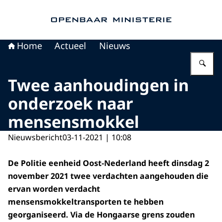
Naar de homepage van Openbaar Ministerie
Home
Actueel
Nieuws
Vu
Twee aanhoudingen in
onderzoek naar
mensensmokkel
Nieuwsbericht
03-11-2021 | 10:08
De Politie eenheid Oost-Nederland heeft dinsdag 2
november 2021 twee verdachten aangehouden die
ervan worden verdacht
mensensmokkeltransporten te hebben
georganiseerd. Via de Hongaarse grens zouden