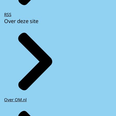
RSS
Over deze site
Over OM.nl