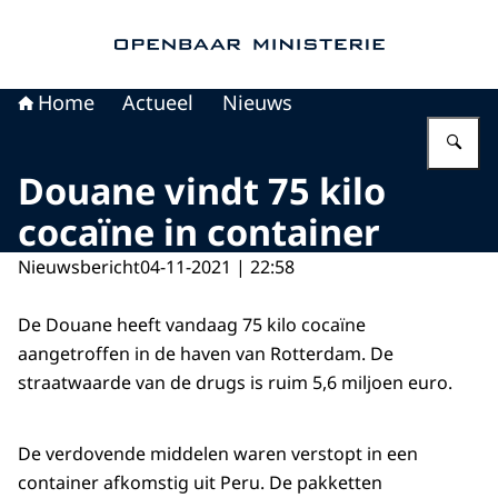
Naar de homepage van Openbaar Ministerie
Home
Actueel
Nieuws
Vu
Douane vindt 75 kilo
cocaïne in container
Nieuwsbericht
04-11-2021 | 22:58
De Douane heeft vandaag 75 kilo cocaïne
aangetroffen in de haven van Rotterdam. De
straatwaarde van de drugs is ruim 5,6 miljoen euro.
De verdovende middelen waren verstopt in een
container afkomstig uit Peru. De pakketten