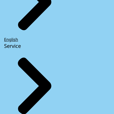
English
Service